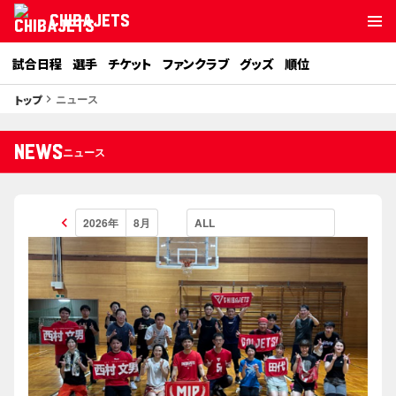
CHIBAJETS
試合日程
選手
チケット
ファンクラブ
グッズ
順位
ニュース
トップ
keyboard_arrow_right
NEWS
ニュース
keyboard_arrow_left