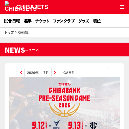
CHIBAJETS
試合日程
選手
チケット
ファンクラブ
グッズ
順位
GAME
トップ
keyboard_arrow_right
NEWS
ニュース
keyboard_arrow_left
keyboard_arrow_right