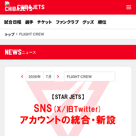
CHIBAJETS
試合日程
選手
チケット
ファンクラブ
グッズ
順位
FLIGHT CREW
トップ
keyboard_arrow_right
NEWS
ニュース
keyboard_arrow_left
keyboard_arrow_right