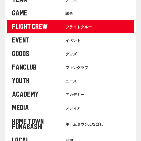
GAME
試合
FLIGHT CREW
フライトクルー
EVENT
イベント
GOODS
グッズ
FANCLUB
ファンクラブ
YOUTH
ユース
ACADEMY
アカデミー
MEDIA
メディア
HOME TOWN
ホームタウンふなばし
FUNABASHI
LOCAL
地域