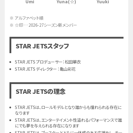
Umi
Yuna(☆)
Yuuki
アルファベット順
☆印 … 2026-27シーズン新メンバー
STAR JETSスタッフ
STAR JETS プロデューサー：松田華衣
STAR JETS ディレクター ：亀山彩花
STAR JETSの理念
STAR JETSは、ロールモデルとなり誰からも憧れられる存在に
なります
STAR JETSは、エンターテイメント性溢れるパフォーマンスで誰
にでも夢を与えられる存在になります
STAR JETSは、ブースターとともに一体感のある応援をし、チー