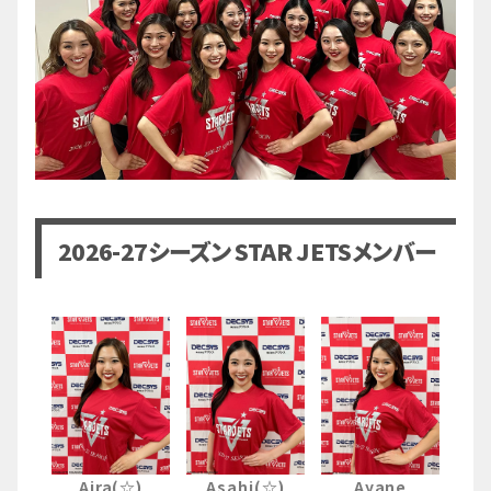
2026-27シーズン STAR JETSメンバー
Aira(☆)
Asahi(☆)
Ayane