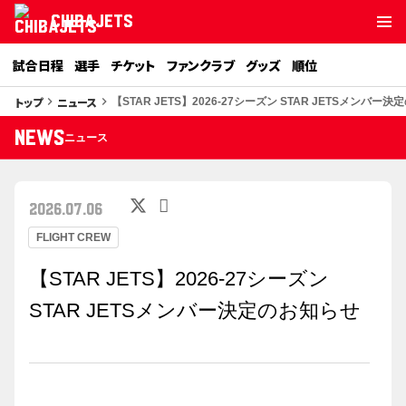
CHIBAJETS
試合日程
選手
チケット
ファンクラブ
グッズ
順位
トップ
ニュース
keyboard_arrow_right
keyboard_arrow_right
【STAR JETS】2026-27シーズン STAR JETSメンバー
NEWS
ニュース
2026.07.06
FLIGHT CREW
【STAR JETS】2026-27シーズン
STAR JETSメンバー決定のお知らせ