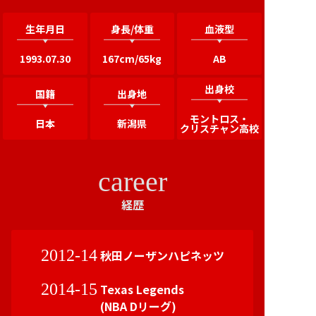
生年月日
身長/体重
血液型
1993.07.30
167cm/65kg
AB
出身校
国籍
出身地
モントロス・
日本
新潟県
クリスチャン高校
career
経歴
2012-14
秋田ノーザンハピネッツ
2014-15
Texas Legends
(NBA Dリーグ)