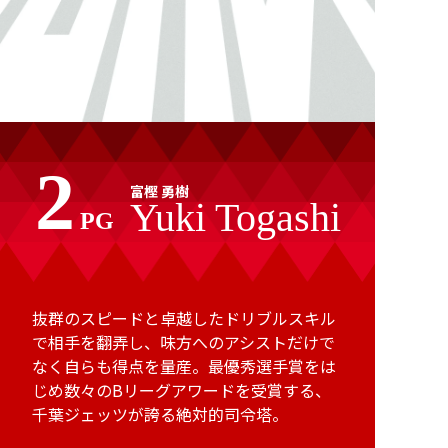
2
富樫 勇樹
Yuki Togashi
PG
抜群のスピードと卓越したドリブルスキル
で相手を翻弄し、味方へのアシストだけで
なく自らも得点を量産。最優秀選手賞をは
じめ数々のBリーグアワードを受賞する、
千葉ジェッツが誇る絶対的司令塔。