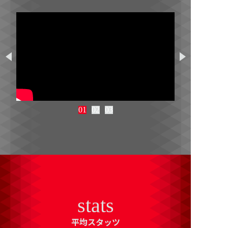
01
02
03
stats
平均スタッツ