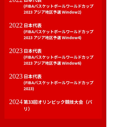
(FIBAバスケットボールワールドカップ
2023 アジア地区予選 Window2)
2022
日本代表
(FIBAバスケットボールワールドカップ
2023 アジア地区予選 Window4)
2023
日本代表
(FIBAバスケットボールワールドカップ
2023 アジア地区予選 Window6)
2023
日本代表
(FIBAバスケットボールワールドカップ
2023)
2024
第33回オリンピック競技大会（パ
リ）