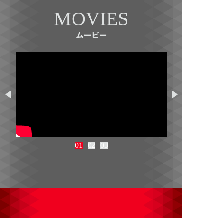
MOVIES
ムービー
01
02
03