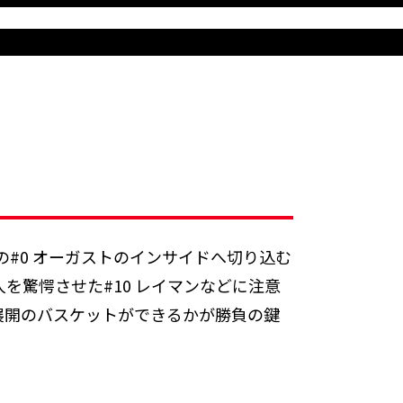
の#0 オーガストのインサイドへ切り込む
を驚愕させた#10 レイマンなどに注意
展開のバスケットができるかが勝負の鍵