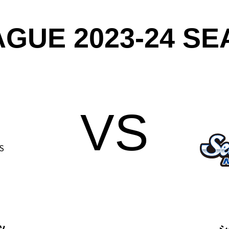
AGUE 2023-24 S
ツ
シ