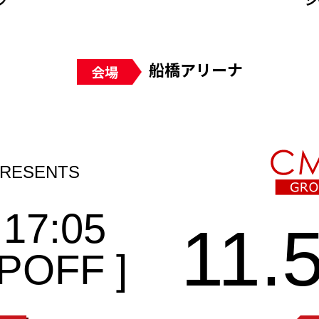
船橋アリーナ
会場
 17:05
11.
IPOFF ]