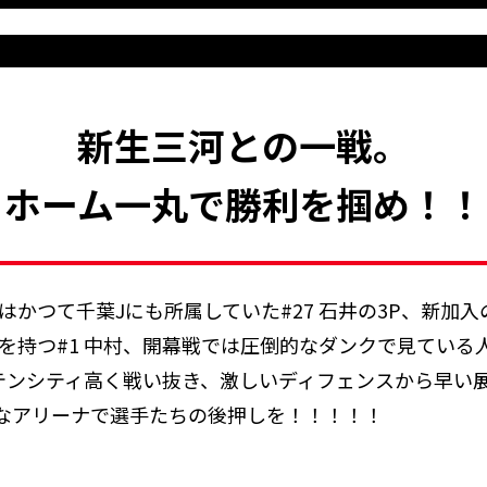
新生三河との一戦。
ホーム一丸で勝利を掴め！！
かつて千葉Jにも所属していた#27 石井の3P、新加入
持つ#1 中村、開幕戦では圧倒的なダンクで見ている人
テンシティ高く戦い抜き、激しいディフェンスから早い
なアリーナで選手たちの後押しを！！！！！