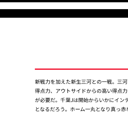
新戦力を加えた新生三河との一戦。三河は
得点力、アウトサイドからの高い得点力を
が必要だ。千葉Jは開始からいかにイン
となるだろう。ホーム一丸となり真っ赤