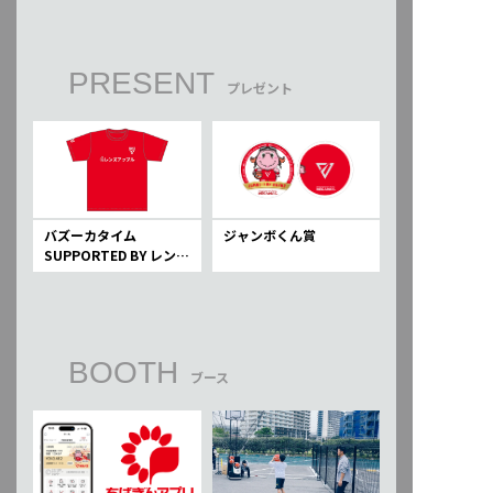
PRESENT
プレゼント
バズーカタイム
ジャンボくん賞
SUPPORTED BY レンズ
アップル
BOOTH
ブース