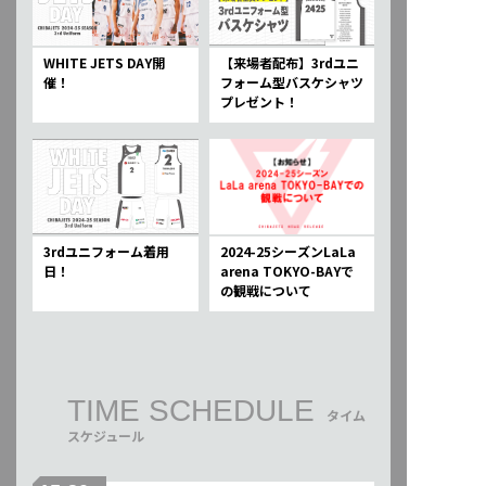
WHITE JETS DAY開
【来場者配布】3rdユニ
催！
フォーム型バスケシャツ
プレゼント！
3rdユニフォーム着用
2024-25シーズンLaLa
日！
arena TOKYO-BAYで
の観戦について
TIME SCHEDULE
タイム
スケジュール