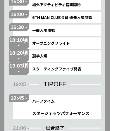
15:30 -
場外アクティビティ営業開始
16:00 -
6TH MAN CLUB会員 優先入場開始
16:30 -
一般入場開始
18:10頃
オープニングフライト
-
18:20頃
選手入場
-
19:03頃
スターティングファイブ発表
-
TIPOFF
19:05 -
19:45 -
ハーフタイム
スタージェッツパフォーマンス
試合終了
21:00 -