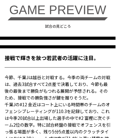
GAME PREVIEW
試合の見どころ
接戦で輝きを放つ若武者の活躍に注目。
今節、千葉Jは越谷と対戦する。今季の両チームの対戦
は、過去3試合すべて2点差で決着しており、今節も最
後の最後まで勝負がもつれる展開が予想される。その
ため、接戦での勝負強さが鍵を握りそうだ。
千葉Jの#12 金近はコート上にいる時間帯のチームのオ
フェンシブレーティングが110.3を記録しており、これ
は今季20試合以上出場した選手の中で#2 富樫に次ぐチ
ーム2位の数字。特に試合終盤の接戦でオフェンスを引
っ張る場面が多く、残り5分5点差以内のクラッチタイ