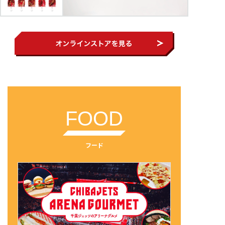
FOOD
フード