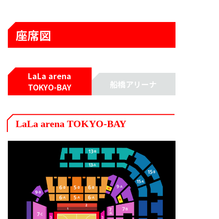
座席図
LaLa arena
船橋アリーナ
TOKYO-BAY
LaLa arena TOKYO-BAY