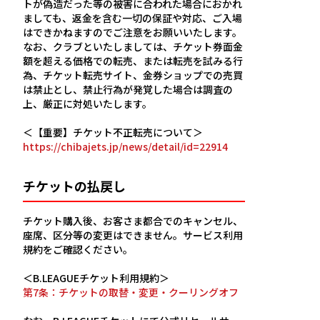
トが偽造だった等の被害に合われた場合におかれ
ましても、返金を含む一切の保証や対応、ご入場
はできかねますのでご注意をお願いいたします。
なお、クラブといたしましては、チケット券面金
額を超える価格での転売、または転売を試みる行
為、チケット転売サイト、金券ショップでの売買
は禁止とし、禁止行為が発覚した場合は調査の
上、厳正に対処いたします。
＜【重要】チケット不正転売について＞
https://chibajets.jp/news/detail/id=22914
チケットの払戻し
チケット購入後、お客さま都合でのキャンセル、
座席、区分等の変更はできません。サービス利用
規約をご確認ください。
＜B.LEAGUEチケット利用規約＞
第7条：チケットの取替・変更・クーリングオフ