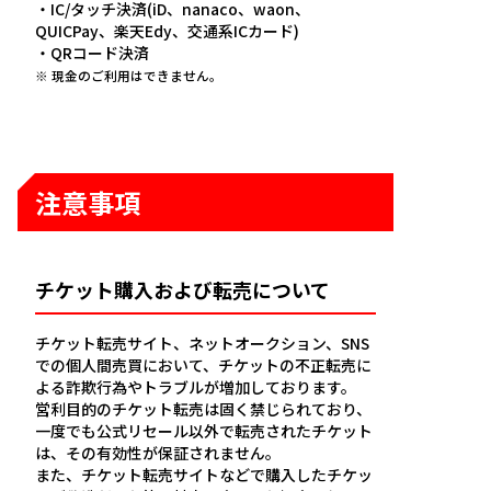
・IC/タッチ決済(iD、nanaco、waon、
QUICPay、楽天Edy、交通系ICカード)
・QRコード決済
※ 現金のご利用はできません。
注意事項
チケット購入および転売について
チケット転売サイト、ネットオークション、SNS
での個人間売買において、チケットの不正転売に
よる詐欺行為やトラブルが増加しております。
営利目的のチケット転売は固く禁じられており、
一度でも公式リセール以外で転売されたチケット
は、その有効性が保証されません。
また、チケット転売サイトなどで購入したチケッ