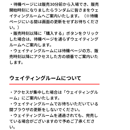
・待機ページには販売30分前から入場でき、販売
開始時刻になりましたらランダムに皆さまをウェ
イティングルームへご案内いたします。（※待機
ページにいる間は画面の更新をせずお待ちくださ
い。）
・販売時刻以降に「購入する」ボタンをクリック
した場合は、待機ページを通らずウェイティング
ルームへご案内します。
・ウェイティングルームには待機ページの方、販
売時刻以降にアクセスした方の順番でご案内いた
します。
ウェイティングルームについて
TEAM
・アクセスが集中した場合は「ウェイティングル
チーム情報
ーム」にご案内いたします。
・ウェイティングルームでお待ちいただいている
SCHEDULE
間ブラウザの更新をしないでください。
・ウェイティングルームを通過されても、完売し
スケジュール
ている場合がございますので予めご了承くださ
い。