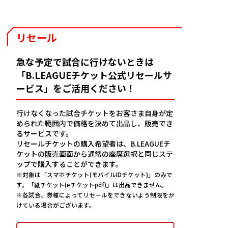
FANCLUB
ファンクラブ
リセール
GUIDE
急な予定で試合に行けないときは
観戦ガイド
「B.LEAGUEチケット公式リセールサ
ービス」をご活用ください！
行けなくなった試合チケットをお客さま自身が定
められた範囲内で価格を決めて出品し、販売でき
るサービスです。
リセールチケットの購入希望者は、B.LEAGUEチ
ケットの販売画面から通常の座席選択と同じステ
ップで購入することができます。
※対象は「スマホチケット(モバイルIDチケット)」のみで
す。「紙チケット(eチケットpdf)」は出品できません。
※各試合、券種によってリセールをできないよう制限をか
けている場合がございます。