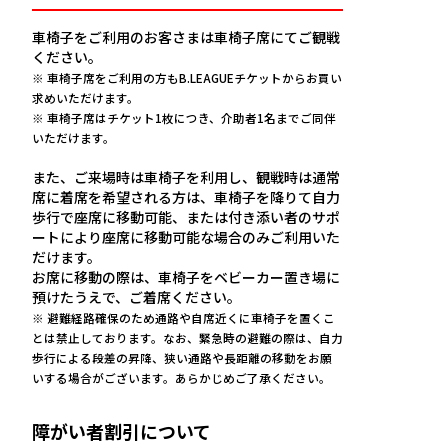
車椅子をご利用のお客さまは車椅子席にてご観戦
ください。
※ 車椅子席をご利用の方もB.LEAGUEチケットからお買い
求めいただけます。
※ 車椅子席はチケット1枚につき、介助者1名までご同伴
いただけます。
また、ご来場時は車椅子を利用し、観戦時は通常
席に着席を希望される方は、車椅子を降りて自力
歩行で座席に移動可能、または付き添い者のサポ
ートにより座席に移動可能な場合のみご利用いた
だけます。
お席に移動の際は、車椅子をベビーカー置き場に
預けたうえで、ご着席ください。
※ 避難経路確保のため通路や自席近くに車椅子を置くこ
とは禁止しております。なお、緊急時の避難の際は、自力
歩行による段差の昇降、狭い通路や長距離の移動をお願
いする場合がございます。あらかじめご了承ください。
障がい者割引について