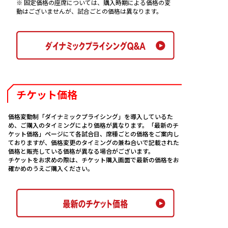
※ 固定価格の座席については、購入時期による価格の変
さい。
動はございませんが、試合ごとの価格は異なります。
チームロゴ入りオリジナルシート対応
チケット価格
価格変動制「ダイナミックプライシング」を導入しているた
め、ご購入のタイミングにより価格が異なります。「最新のチ
ケット価格」ページにて各試合日、席種ごとの価格をご案内し
ておりますが、価格変更のタイミングの兼ね合いで記載された
価格と販売している価格が異なる場合がございます。
チケットをお求めの際は、チケット購入画面で最新の価格をお
確かめのうえご購入ください。