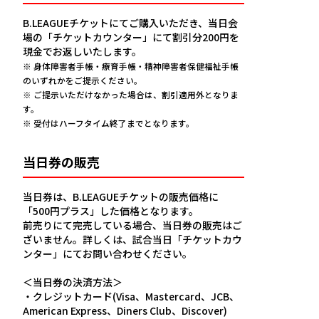
B.LEAGUEチケットにてご購入いただき、当日会
場の「チケットカウンター」にて割引分200円を
現金でお返しいたします。
※ 身体障害者手帳・療育手帳・精神障害者保健福祉手帳
のいずれかをご提示ください。
※ ご提示いただけなかった場合は、割引適用外となりま
す。
※ 受付はハーフタイム終了までとなります。
当日券の販売
当日券は、B.LEAGUEチケットの販売価格に
「500円プラス」した価格となります。
前売りにて完売している場合、当日券の販売はご
ざいません。詳しくは、試合当日「チケットカウ
ンター」にてお問い合わせください。
＜当日券の決済方法＞
・クレジットカード(Visa、Mastercard、JCB、
American Express、Diners Club、Discover)