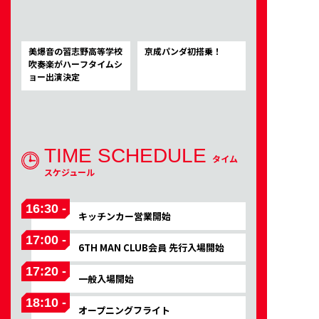
美爆音の習志野高等学校
京成パンダ初搭乗！
吹奏楽がハーフタイムシ
ョー出演決定
TIME SCHEDULE
タイム
スケジュール
16:30 -
キッチンカー営業開始
17:00 -
6TH MAN CLUB会員 先行入場開始
17:20 -
一般入場開始
18:10 -
オープニングフライト