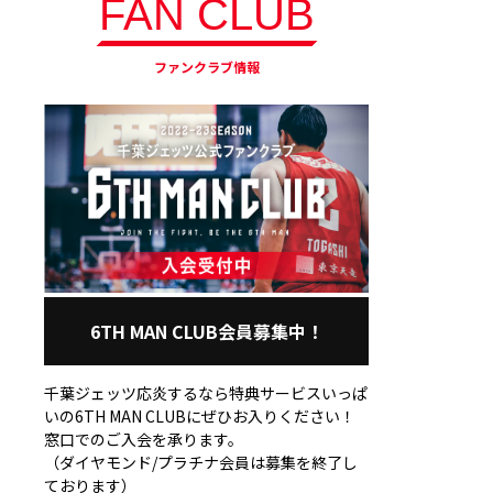
FAN CLUB
ファンクラブ情報
6TH MAN CLUB会員募集中！
千葉ジェッツ応炎するなら特典サービスいっぱ
いの6TH MAN CLUBにぜひお入りください！
窓口でのご入会を承ります。
（ダイヤモンド/プラチナ会員は募集を終了し
ております）