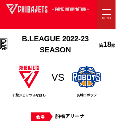
B.LEAGUE 2022-23
18
第
節
SEASON
千葉ジェッツふなばし
茨城ロボッツ
船橋アリーナ
会場