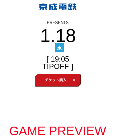
1.18
水
[ 19:05
TIPOFF ]
GAME PREVIEW