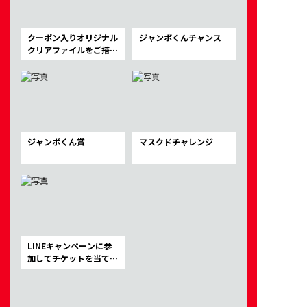
クーポン入りオリジナル
ジャンボくんチャンス
クリアファイルをご搭乗
者全員にプレゼント！
ジャンボくん賞
マスクドチャレンジ
LINEキャンペーンに参
加してチケットを当てよ
う！