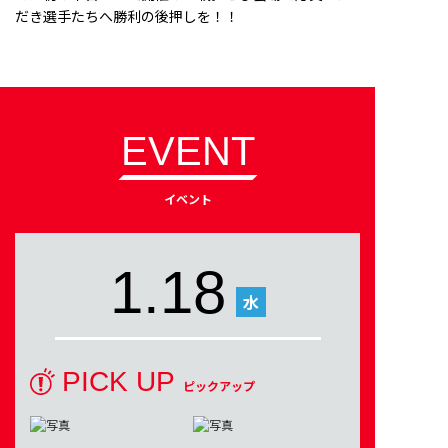
だき選手たちへ勝利の後押しを！！
EVENT
イベント
1.18
水
PICK UP
ピックアップ