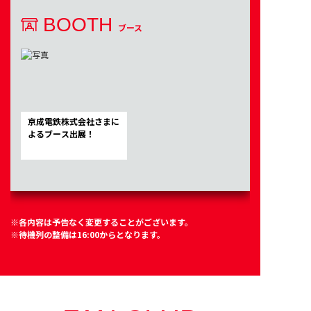
BOOTH
ブース
京成電鉄株式会社さまに
よるブース出展！
※各内容は予告なく変更することがございます。
※待機列の整備は16:00からとなります。