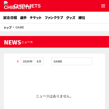
CHIBAJETS
試合日程
選手
チケット
ファンクラブ
グッズ
順位
GAME
トップ
keyboard_arrow_right
NEWS
ニュース
keyboard_arrow_left
ニュースはありません。