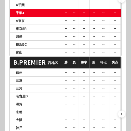
--
--
--
--
--
--
--
A千葉
--
--
--
--
--
--
--
千葉J
--
--
--
--
--
--
--
A東京
--
--
--
--
--
--
--
東京SR
--
--
--
--
--
--
--
川崎
--
--
--
--
--
--
--
横浜BC
--
--
--
--
--
--
--
富山
B.PREMIER
勝
負
勝率
差
得点
失点
得失
西地区
--
--
--
--
--
--
--
信州
--
--
--
--
--
--
--
三遠
--
--
--
--
--
--
--
三河
--
--
--
--
--
--
--
名古屋D
--
--
--
--
--
--
--
滋賀
--
--
--
--
--
--
--
京都
keyboard_arrow_right
--
--
--
--
--
--
--
大阪
--
--
--
--
--
--
--
神戸