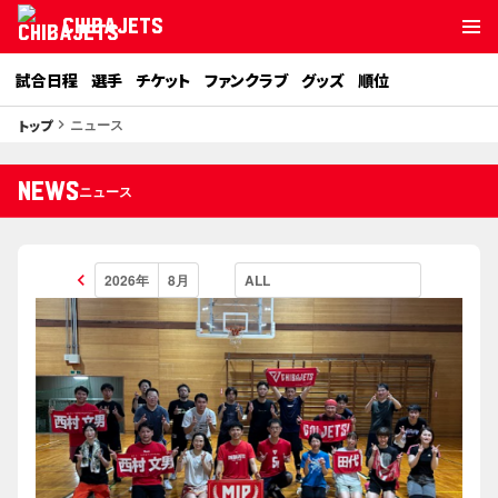
CHIBAJETS
試合日程
選手
チケット
ファンクラブ
グッズ
順位
ニュース
トップ
keyboard_arrow_right
NEWS
ニュース
keyboard_arrow_left