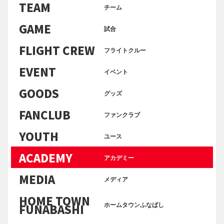
TEAM
チーム
GAME
試合
FLIGHT CREW
フライトクルー
EVENT
イベント
GOODS
グッズ
FANCLUB
ファンクラブ
YOUTH
ユース
ACADEMY
アカデミー
MEDIA
メディア
HOME TOWN
ホームタウンふなばし
FUNABASHI