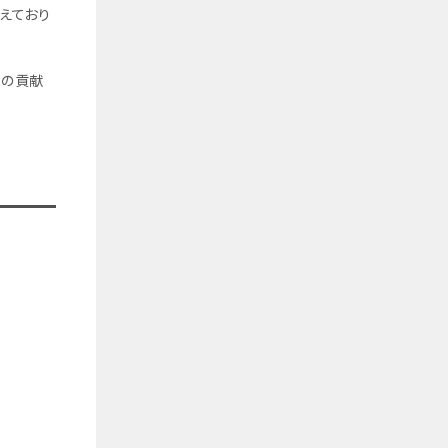
えており
への貢献