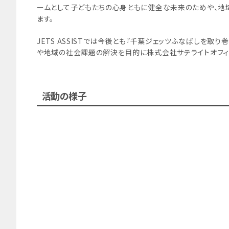
ームとして子どもたちの心身ともに健全な未来のためや、地
ます。
JETS ASSISTでは今後とも『千葉ジェッツふなばしを取
や地域の社会課題の解決を目的に株式会社サテライトオフィ
活動の様子