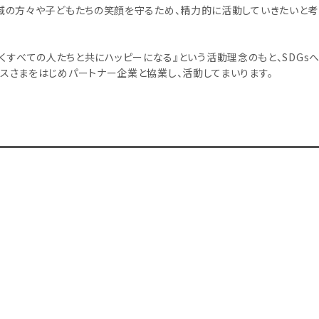
域の方々や子どもたちの笑顔を守るため、精力的に活動していきたいと考
り巻くすべての人たちと共にハッピーになる』という活動理念のもと、SDGs
スさまをはじめパートナー企業と協業し、活動してまいります。