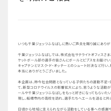
いつも千葉ジェッツふなばしに熱いご声炎を賜り誠にありが
千葉ジェッツふなばしでは、株式会社サテライトオフィスさま
ケットボール部の選手の皆さんにボールとビブスをお届けい
キャプテンとマスク・ド・オッチーとのシュート対決など行い
本当にありがとうございました。
本企画は、昨今社会問題となっている子供たちの運動不足・体
て、新型コロナウイルスの影響拡大により、思うような活動が
ールや千葉ジェッツふなばしをもっと好きになってもらいた
現し、船橋市内の高校を訪れ、選手たちへエールを送ると共
日頃から地域に支えられながら活動をしている事への感謝