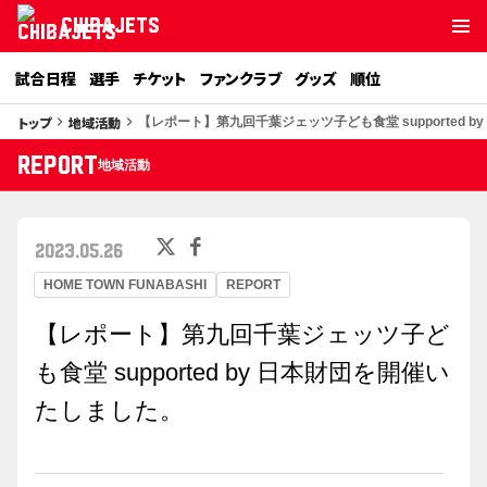
CHIBAJETS
試合日程
選手
チケット
ファンクラブ
グッズ
順位
トップ
地域活動
keyboard_arrow_right
keyboard_arrow_right
【レポート】第九回千葉ジェッツ子ども食堂 supported 
REPORT
地域活動
2023.05.26
HOME TOWN FUNABASHI
REPORT
【レポート】第九回千葉ジェッツ子ど
も食堂 supported by 日本財団を開催い
たしました。