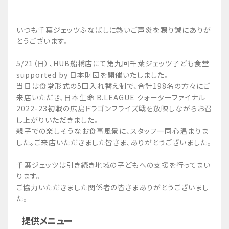
いつも千葉ジェッツふなばしに熱いご声炎を賜り誠にありが
とうございます。
5/21（日）、HUB船橋店にて第九回千葉ジェッツ子ども食堂
supported by 日本財団を開催いたしました。
当日は食堂形式の5回入れ替え制で、合計198名の方々にご
来店いただき、日本生命 B.LEAGUE クォーターファイナル
2022-23初戦の広島ドラゴンフライズ戦を放映しながらお召
し上がりいただきました。
親子での楽しそうなお食事風景に、スタッフ一同心温まりま
した。ご来店いただきました皆さま、ありがとうございました。
千葉ジェッツは引き続き地域の子どもへの支援を行ってまい
ります。
ご協力いただきました関係者の皆さまありがとうございまし
た。
提供メニュー