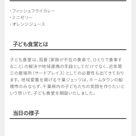
・フィッシュフライカレー
・ミニゼリー
・オレンジジュース
子ども食堂とは
子ども食堂は、孤食（家族が不在の食卓で、ひとりで食事す
ること）の解決や地域連携の手段としてだけでなく、近年第
三の居場所（サードプレイス）としての必要性も出てきており
ます。 地域愛着を掲げる千葉ジェッツは、ホームタウンの船
橋市のみならず、千葉県内の子どもたちの笑顔を作りたいと
いう想いで、子ども食堂を開設いたしました。
当日の様子