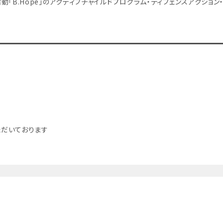
任活動「B.Hope」のアクティブチャイルドプログラム・ディフェンスアクション・
だいております