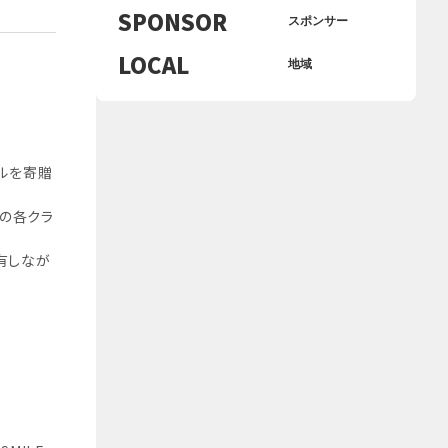
SPONSOR
スポンサー
LOCAL
地域
ールを寄贈
属の各クラ
有しなが