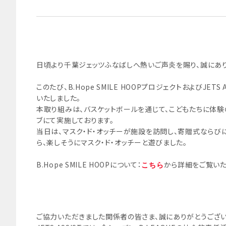
日頃より千葉ジェッツふなばしへ熱いご声炎を賜り、誠にあり
このたび、B.Hope SMILE HOOPプロジェクトおよびJ
いたしました。
本取り組みは、バスケットボールを通じて、こどもたちに体験の
ブにて実施しております。
当日は、マスク・ド・オッチーが施設を訪問し、寄贈式なら
ら、楽しそうにマスク・ド・オッチーと遊びました。
B.Hope SMILE HOOPについて：
から詳細をご覧い
こちら
ご協力いただきました関係者の皆さま、誠にありがとうござい