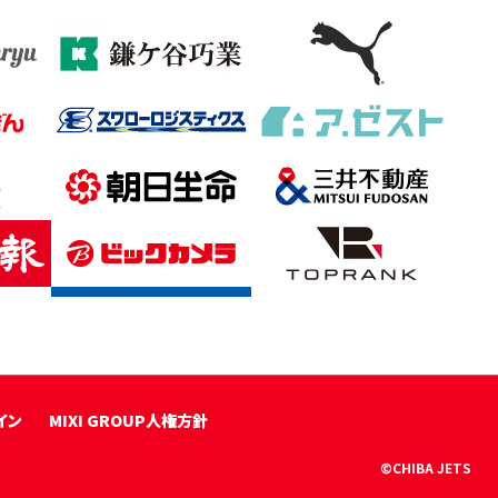
イン
MIXI GROUP人権方針
©CHIBA JETS