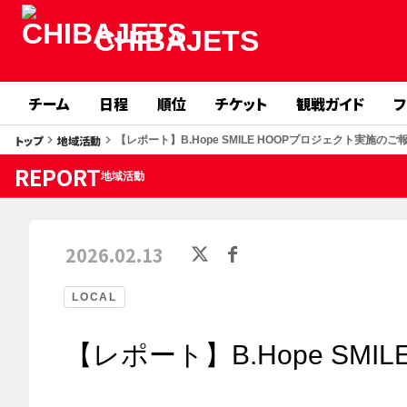
CHIBAJETS
チーム
日程
順位
チケット
観戦ガイド
フ
トップ
地域活動
keyboard_arrow_right
keyboard_arrow_right
【レポート】B.Hope SMILE HOOPプロジェクト実施のご
REPORT
地域活動
2026.02.13
LOCAL
【レポート】B.Hope SM