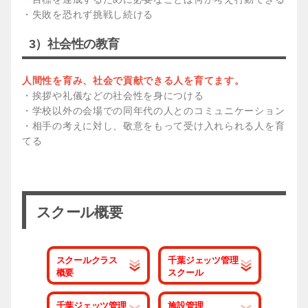
・失敗を恐れず挑戦し続ける
3）社会性の教育
人間性を育み、社会で貢献できる人を育てます。
・挨拶や礼儀などの社会性を身につける
・学校以外の会場での同年代の人とのコミュニケーション
・相手の考えに対し、敬意をもって受け入れられる人を育
てる
スクール概要
スクールクラス
千葉ジェッツ管理
概要
スクール
千葉ジェッツ管理
施設管理