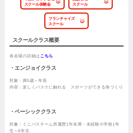
スクール体験会
スクール
フランチャイズ
スクール
スクールクラス概要
各会場の詳細は
こちら
・エンジョイクラス
対象：満5歳～年長
内容：楽しくバスケに触れる スポーツができる体づくり
・ベーシッククラス
対象：ミニバスチーム所属歴1年未満・未経験小学校1年
生～6年生