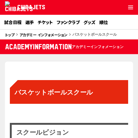
CHIBAJETS
試合日程
選手
チケット
ファンクラブ
グッズ
順位
トップ
アカデミー インフォメーション
keyboard_arrow_right
keyboard_arrow_right
バスケットボールスクール
academyInformation
アカデミーインフォメーション
バスケットボールスクール
スクールビジョン