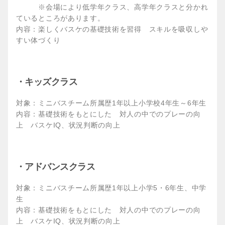
※会場により低学年クラス、高学年クラスと分かれ
ているところがあります。
内容：楽しくバスケの基礎技術を習得 スキルを吸収しや
すい体づくり
・キッズクラス
対象：ミニバスチーム所属歴1年以上小学校4年生～6年生
内容：基礎技術をもとにした 対人の中でのプレーの向
上 バスケIQ、状況判断の向上
・アドバンスクラス
対象：ミニバスチーム所属歴1年以上小学5・6年生、中学
生
内容：基礎技術をもとにした 対人の中でのプレーの向
上 バスケIQ、状況判断の向上