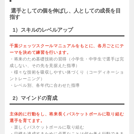
選手としての個を伸ばし、人としての成長を目
指す
1）スキルのレベルアップ
千葉ジェッツスクールマニュアルをもとに、各月ごとにテ
ーマを決めて練習を行います。
・将来のため基礎技術の習得（小学生・中学生で選手は完
成しない、その先を見据えた指導）
・様々な技術を吸収しやすい体づくり（コーディネーショ
ントレーニング）
・レベル別、各年代に合わせた指導
2）マインドの育成
主体的に行動をし、将来長くバスケットボールに取り組む
選手を育てます。
・楽しくバスケットボールに取り組む
・目標を達成するために必要なことは何か考え行動できる