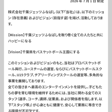
2026 年 7 月 1 日 制定
株式会社千葉ジェッツふなばし（以下「当社」）は、以下のミッショ
ン（存在意義）およびビジョン（目指す姿）を掲げ、活動しておりま
す。
【Mission】千葉ジェッツふなばしを取り巻く全ての人たちと共に
ハッピーになる
【Vision】千葉県をバスケットボール王国にする
このミッションおよびビジョンのもと、当社はプロバスケットボ
ール興行、ユースチームの運営、ならびにバスケットボールスク
ール、U15クラブ、チアリーディングスクールの運営等、多角的な
事業を展開しております。
全ての皆さまへ最高のエンターテインメントを提供し、子どもた
ちの夢を育む環境を維持するためには、当社に関わる全てのス
タッフ（選手、コーチ、講師、従業員、および関係者を指します。以
下「スタッフ等」）が心身ともに健康で、安心して業務に専念でき
る環境が不可欠です。