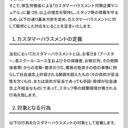
そこで、厚生労働省による「カスタマーハラスメント対策企業マニ
ュアル」に基づき、以上の理念を堅持し、スタッフ等の尊厳を守る
ため、以下の通り基本方針を定め、カスタマーハラスメントに対
して毅然とした対応をとることを宣言いたします。
1. カスタマーハラスメントの定義
当社においてカスタマーハラスメントとは、お客さま（ブースタ
ー、各スクール・ユース生およびその保護者、お取引先、その他関
係者等）からの言動・要求のうち、業務の性質その他の事情に照
らして社会通念上許容される範囲を超えたもの（その目的が妥当
性を欠くもの、または目的が妥当であっても手段・態様が社会通
念上不相当なもの）であって、スタッフ等の就業環境が害される
行為を指します。
2. 対象となる行為
以下の行為をカスタマーハラスメントの対象として定義します。