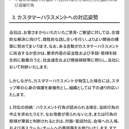
び盗撮行為
3. カスタマーハラスメントへの対応姿勢
当社は、お客さまからいただいたご意見・ご要望に対しては、合理
的な解決に向けて、理性的な話し合いを行い、よりよい関係の構
築に努めてまいります。なお、ある言動がカスタマーハラスメント
に該当するか否かは、要求内容の妥当性および手段・態様を総
合的に勘案のうえ、社会通念および関係規程等に照らし、当社に
おいて判断いたします。
しかしながら、カスタマーハラスメントが発生した場合には、スタ
ッフ等の心身の保護を最優先とし、組織として以下の通り対応い
たします。
1.対応の拒絶
： ハラスメント行為が認められる場合、当該行為の
中止を求めたうえで、なお改善が見られないとき、または行為の
態様が悪質と判断されるときは、対面・電話対応、会場への入場、
および各スクール・チームへの帯同等をお断りいたします。すで