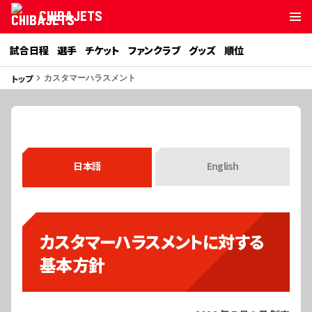
CHIBAJETS
試合日程
選手
チケット
ファンクラブ
グッズ
順位
トップ
keyboard_arrow_right
カスタマーハラスメント
日本語
English
カスタマーハラスメントに対する
基本方針