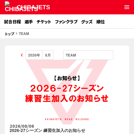
CHIBAJETS
試合日程
選手
チケット
ファンクラブ
グッズ
順位
TEAM
トップ
keyboard_arrow_right
keyboard_arrow_left
2026/08/06
2026-27シーズン 練習生加入のお知らせ