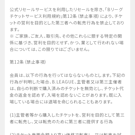
公式リセールサービスを利用したリセールを除き、「Bリーグ
チケットサービス利用規約」第12条（禁止事項）により、チケ
ットの営利を目的とした第三者への転売行為を禁止しており
ます。
※ ご家族、ご友人、取引先、その他これらに類する特定の関
係に基づき、営利を目的とせず、かつ、業として行われない場
合については、この限りではございません。
第12条（禁止事項）
会員は、以下の行為を行ってはならないものとします。下記の
行為が判明した場合、B.LEAGUE、主管者又は第三主催者
は、自らの判断で購入済みのチケットを無効とし、チケット代
金の返金を認めず、入場を認めないことがあります。既に入
場している場合には退場を命じられることもあります。
(1)主管者等から購入したチケットを、営利を目的として第三
者に転売し、又は転売のために第三者に提供する行為
(2)チケット券面金額より高い価格で転売し、又は転売を試