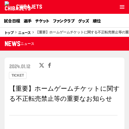
CHIBAJETS
試合日程
選手
チケット
ファンクラブ
グッズ
順位
トップ
ニュース
keyboard_arrow_right
keyboard_arrow_right
【重要】ホームゲームチケットに関する不正転売禁止等の重
NEWS
ニュース
2024.01.12
TICKET
【重要】ホームゲームチケットに関す
る不正転売禁止等の重要なお知らせ