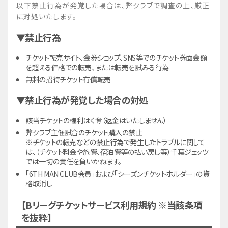
以下禁止行為が発覚した場合は、弊クラブで調査の上、厳正
に対処いたします。
▼禁止行為
チケット転売サイト、金券ショップ、SNS等でのチケット券面金額
を超える価格での転売、または転売を試みる行為
無料の招待チケット有償転売
▼禁止行為が発覚した場合の対処
該当チケットの権利はく奪（返金はいたしません）
弊クラブ主催試合のチケット購入の禁止
※チケットの転売などの禁止行為で発生したトラブルに関して
は、（チケット料金や旅費、宿泊費等の払い戻し等）千葉ジェッツ
では一切の責任を負いかねます。
「6TH MAN CLUB会員」および「シーズンチケットホルダー」の資
格取消し
【Bリーグチケットサービス利用規約 ※当該条項
を抜粋】