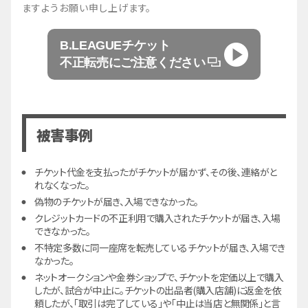
ますようお願い申し上げます。
B.LEAGUEチケット
不正転売にご注意ください
被害事例
チケット代金を支払ったがチケットが届かず、その後、連絡がと
れなくなった。
偽物のチケットが届き、入場できなかった。
クレジットカードの不正利用で購入されたチケットが届き、入場
できなかった。
不特定多数に同一座席を転売しているチケットが届き、入場でき
なかった。
ネットオークションや金券ショップで、チケットを定価以上で購入
したが、試合が中止に。チケットの出品者(購入店舗)に返金を依
頼したが、「取引は完了している」や「中止は当店と無関係」と言