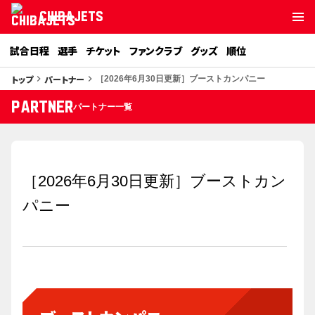
CHIBAJETS
試合日程
選手
チケット
ファンクラブ
グッズ
順位
トップ
パートナー
keyboard_arrow_right
keyboard_arrow_right
［2026年6月30日更新］ブーストカンパニー
partner
パートナー一覧
［2026年6月30日更新］ブーストカン
パニー