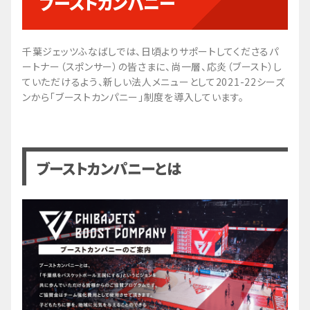
ブーストカンパニー
千葉ジェッツふなばしでは、日頃よりサポートしてくださるパ
ートナー（スポンサー）の皆さまに、尚一層、応炎（ブースト）し
ていただけるよう、新しい法人メニューとして2021-22シーズ
ンから「ブーストカンパニー」制度を導入しています。
ブーストカンパニーとは