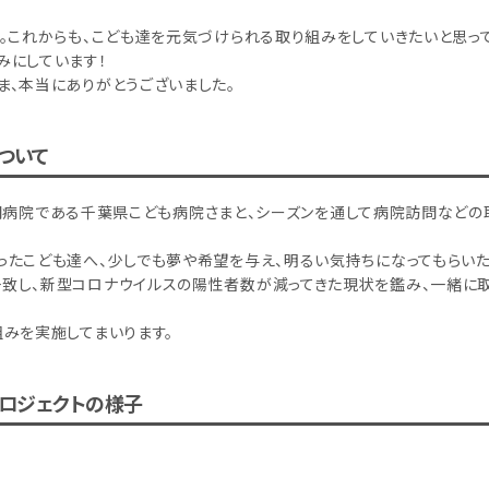
。これからも、こども達を元気づけられる取り組みをしていきたいと思って
みにしています！
ま、本当にありがとうございました。
ついて
児専門病院である千葉県こども病院さまと、シーズンを通して病院訪問など
ったこども達へ、少しでも夢や希望を与え、明るい気持ちになってもらいた
致し、新型コロナウイルスの陽性者数が減ってきた現状を鑑み、一緒に
みを実施してまいります。
プロジェクトの様子