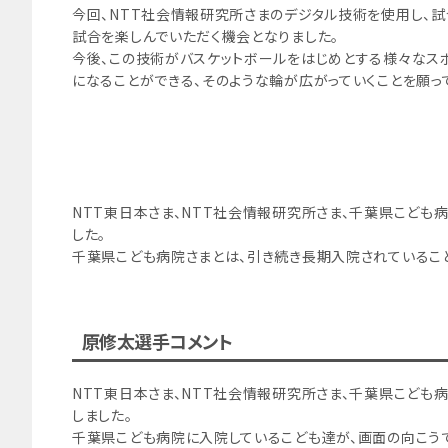
今回、NTT社会情報研究所さまのデジタル技術を使用し、
試合を楽しんでいただく機会となりました。
今後、この技術がバスケットボールをはじめとする様々なスポ
になることができる、そのような輪が広がっていくことを願っ
NTT東日本さま、NTT社会情報研究所さま、千葉県こども
した。
千葉県こども病院さまとは、引き続き長期入院されているこ
原修太選手コメント
NTT東日本さま、NTT社会情報研究所さま、千葉県こども
しました。
千葉県こども病院に入院しているこども達が、画面の向こう