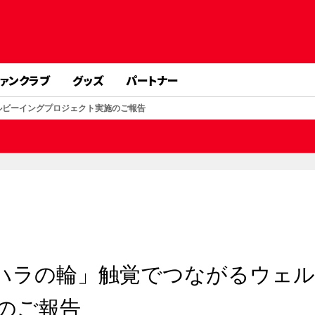
ァンクラブ
グッズ
パートナー
ルビーイングプロジェクト実施のご報告
ハラの輪」触覚でつながるウェ
のご報告