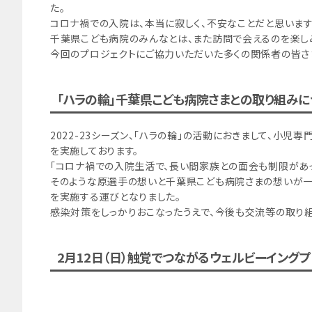
た。
コロナ禍での入院は、本当に寂しく、不安なことだと思います
千葉県こども病院のみんなとは、また訪問で会えるのを楽し
今回のプロジェクトにご協力いただいた多くの関係者の皆さ
「ハラの輪」千葉県こども病院さまとの取り組みに
2022-23シーズン、「ハラの輪」の活動におきまして、小
を実施しております。
「コロナ禍での入院生活で、長い間家族との面会も制限があ
そのような原選手の想いと千葉県こども病院さまの想いが一
を実施する運びとなりました。
感染対策をしっかりおこなったうえで、今後も交流等の取り組
2月12日（日）触覚でつながるウェルビーイング