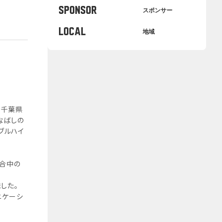
SPONSOR
スポンサー
LOCAL
地域
、千葉県
なばしの
ブルハイ
試合中の
した。
ニケーシ