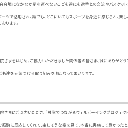
試合会場になかなか足を運べないこども達にも選手との交流やバスケット
ーツで活用され、誰でも、どこにいてもスポーツを身近に感じられ、楽し
ております。
病院さまをはじめ、ご協力いただきました関係者の皆さま、誠にありがとう
ども達を元気づける取り組みをおこなってまいります。
病院さまにご協力いただき、「触覚でつながるウェルビーイングプロジェク
で振動に反応してくれて、楽しそうな姿を見て、本当に実施して良かったと