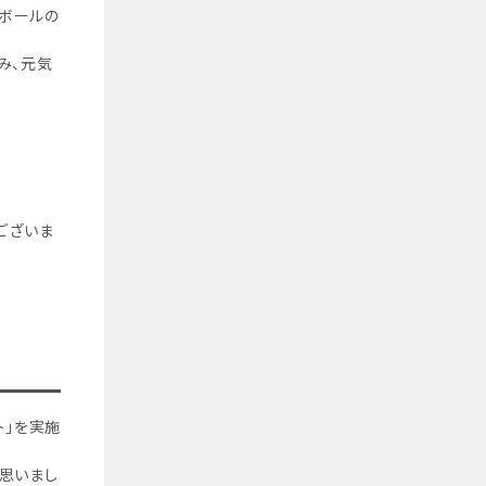
ボールの
み、元気
ございま
ト」を実施
思いまし