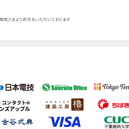
病院さまより許可をいただいております