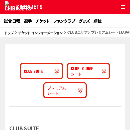
CHIBAJETS
試合日程
選手
チケット
ファンクラブ
グッズ
順位
トップ
チケット インフォーメーション
keyboard_arrow_right
keyboard_arrow_right
CLUBエリアとプレミアムシート(JAPAN 
CLUB LOUNGE
CLUB SUITE
シート
プレミアム
シート
CLUB SUITE