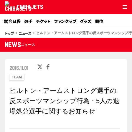
CHIBAJETS
試合日程
選手
チケット
ファンクラブ
グッズ
順位
トップ
ニュース
keyboard_arrow_right
keyboard_arrow_right
ヒルトン・アームストロング選手の反スポーツマンシップ行
NEWS
ニュース
2016.11.01
TEAM
ヒルトン・アームストロング選手の
反スポーツマンシップ行為・5人の退
場処分選手に関するお知らせ