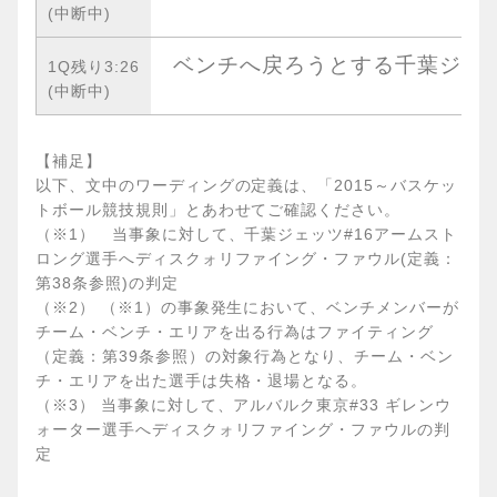
(中断中)
ベンチへ戻ろうとする千葉ジェッ
1Q残り3:26
(中断中)
【補足】
以下、文中のワーディングの定義は、「2015～バスケッ
トボール競技規則」とあわせてご確認ください。
（※1） 当事象に対して、千葉ジェッツ#16アームスト
ロング選手へディスクォリファイング・ファウル(定義：
第38条参照)の判定
（※2） （※1）の事象発生において、ベンチメンバーが
チーム・ベンチ・エリアを出る行為はファイティング
（定義：第39条参照）の対象行為となり、チーム・ベン
チ・エリアを出た選手は失格・退場となる。
（※3） 当事象に対して、アルバルク東京#33 ギレンウ
ォーター選手へディスクォリファイング・ファウルの判
定