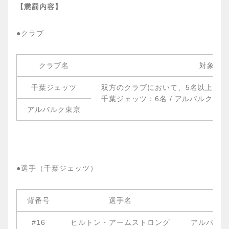
【懲罰内容】
●クラブ
クラブ名
対象事
千葉ジェッツ
双方のクラブにおいて、5名以上の
千葉ジェッツ：6名 / アルバルク東京
アルバルク東京
●選手（千葉ジェッツ）
背番号
選手名
#16
ヒルトン・アームストロング
アルバルク