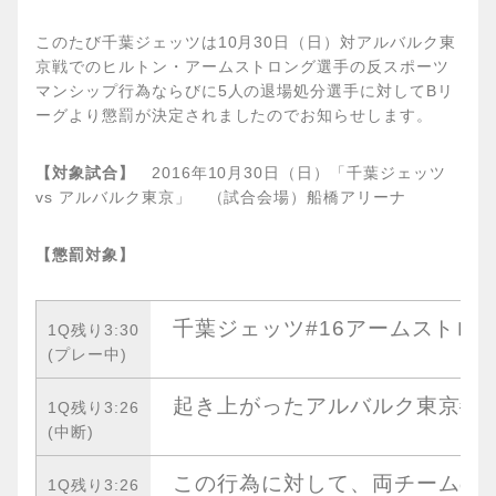
このたび千葉ジェッツは10月30日（日）対アルバルク東
京戦でのヒルトン・アームストロング選手の反スポーツ
マンシップ行為ならびに5人の退場処分選手に対してBリ
ーグより懲罰が決定されましたのでお知らせします。
【対象試合】
2016年10月30日（日）「千葉ジェッツ
vs アルバルク東京」 （試合会場）船橋アリーナ
【懲罰対象】
千葉ジェッツ#16アームストロ
1Q残り3:30
(プレー中)
起き上がったアルバルク東京#1
1Q残り3:26
(中断)
この行為に対して、両チームの
1Q残り3:26