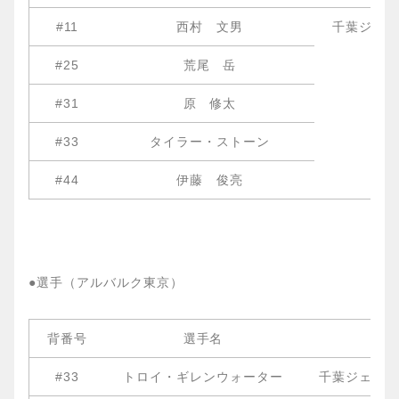
#11
西村 文男
千葉ジェッ
#25
荒尾 岳
#31
原 修太
#33
タイラー・ストーン
#44
伊藤 俊亮
●選手（アルバルク東京）
背番号
選手名
#33
トロイ・ギレンウォーター
千葉ジェッツ