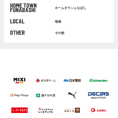
HOME TOWN
ホームタウンふなばし
FUNABASHI
LOCAL
地域
OTHER
その他