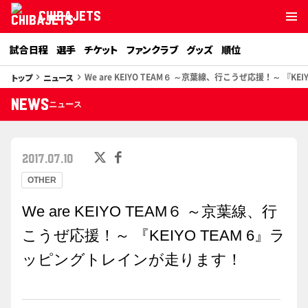
CHIBAJETS
試合日程
選手
チケット
ファンクラブ
グッズ
順位
We are KEIYO TEAM６ ～京葉線、行こうぜ応援！～ 『K
トップ
ニュース
keyboard_arrow_right
keyboard_arrow_right
NEWS
ニュース
2017.07.10
OTHER
We are KEIYO TEAM６ ～京葉線、行
こうぜ応援！～ 『KEIYO TEAM 6』ラ
ッピングトレインが走ります！