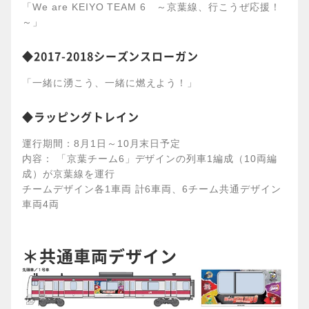
「We are KEIYO TEAM 6 ～京葉線、行こうぜ応援！
～」
◆2017-2018シーズンスローガン
「一緒に湧こう、一緒に燃えよう！」
◆ラッピングトレイン
運行期間：8月1日～10月末日予定
内容： 「京葉チーム6」デザインの列車1編成（10両編
成）が京葉線を運行
チームデザイン各1車両 計6車両、6チーム共通デザイン
車両4両
＊共通車両デザイン