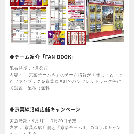
◆チーム紹介「FAN BOOK」
配布時期：7月発行
内容： 「京葉チーム６」のチーム情報が１冊にまとまっ
たファンブックを京葉線各駅のパンフレットラック等に
て設置・配布（無料）
◆京葉線沿線店舗キャンペーン
実施時期：9月1日～9月30日予定
内容： 京葉線駅店舗と「京葉チーム6」のコラボキャン
ペーンを実施