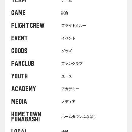
TEAM
チーム
GAME
試合
FLIGHT CREW
フライトクルー
EVENT
イベント
GOODS
グッズ
FANCLUB
ファンクラブ
YOUTH
ユース
ACADEMY
アカデミー
MEDIA
メディア
HOME TOWN
ホームタウンふなばし
FUNABASHI
地域