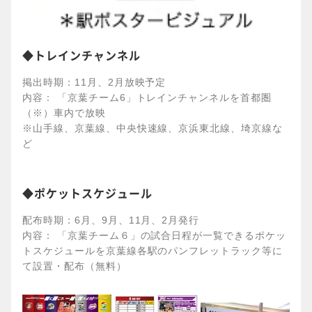
◆トレインチャンネル
掲出時期：11月、2月放映予定
内容： 「京葉チーム6」トレインチャンネルを首都圏
（※）車内で放映
※山手線、京葉線、中央快速線、京浜東北線、埼京線な
ど
◆ポケットスケジュール
配布時期：6月、9月、11月、2月発行
内容： 「京葉チーム６」の試合日程が一覧できるポケッ
トスケジュールを京葉線各駅のパンフレットラック等に
て設置・配布（無料）