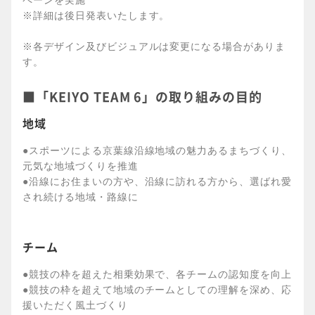
※詳細は後日発表いたします。
※各デザイン及びビジュアルは変更になる場合がありま
す。
■「KEIYO TEAM 6」の取り組みの目的
地域
●スポーツによる京葉線沿線地域の魅力あるまちづくり、
元気な地域づくりを推進
●沿線にお住まいの方や、沿線に訪れる方から、選ばれ愛
され続ける地域・路線に
チーム
●競技の枠を超えた相乗効果で、各チームの認知度を向上
●競技の枠を超えて地域のチームとしての理解を深め、応
援いただく風土づくり