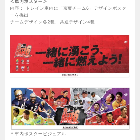
＜車内ポスター＞
内容： トレイン車内に「京葉チーム6」デザインポスタ
ーを掲出
チームデザイン各2種、共通デザイン4種
＊車内ポスタービジュアル