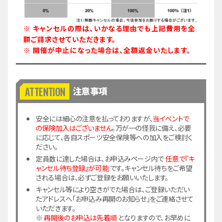
※ キャンセルの際は、いかなる理由でも上記費用を全
額ご請求させていただきます。
※ 開催が中止になった場合は、全額返金いたします。
注意事項
安全には細心の注意を払っておりますが、
当イベントで
の保険加入はございません
。万が一の怪我に備え、必要
に応じて、各自スポーツ安全保険等への加入をご検討く
ださい。
定員数に達した場合は、お申込みページ内で
任意で『キ
ャンセル待ち登録』が可能
です。キャンセル待ちをご希望
される場合は、必ずご登録をお願いいたします。
キャンセル等により空きがでた場合は、ご登録いただい
たアドレスへ「お申込み再開のお知らせ」をご連絡させて
いただきます。
※
再開後のお申込は先着順
となりますので、お早めに