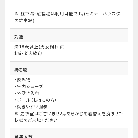
※ 駐車場・駐輪場は利用可能です。(セミナーハウス棟
の駐車場)
対象
満18歳以上(男女問わず)
初心者大歓迎！
持ち物
・飲み物
・室内シューズ
・外履き入れ
・ボール（お持ちの方）
・動きやすい服装
※ 更衣室はございません。あらかじめ着替えを済ませた
状態でご来場ください。
募集人数