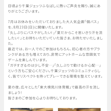
日頃より千葉ジェッツふなばしに熱いご声炎を賜り、誠にあ
りがとうございます。
7月はお休みをいただいておりました大人気企画「個バス」
を、8月23日(日)に開催いたします。
「久しぶりにバスケがしたい！」「夏だからこそ思いきり汗を流
したい！」とお待ちいただいていた皆さま、お待たせいたしまし
た。
最近では、お一人でのご参加はもちろん、初心者の方やブラ
ンクがある方も増えており、非常にアットホームな雰囲気で
ゲームを楽しんでいます。
「ガチすぎるのは少し不安…」「久しぶりで動けるか心配…」
という方もご安心ください。千葉ジェッツのコミュニティらし
く、皆でリスペクトを持ってプレーできる環境を整えています。
夏の夜、広々とした「東大検見川体育館」で最高の汗を流し
ましょう！
皆さまのご参加を心よりお待ちしております。