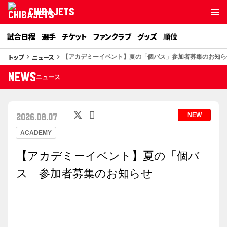
CHIBAJETS
試合日程
選手
チケット
ファンクラブ
グッズ
順位
トップ
ニュース
keyboard_arrow_right
keyboard_arrow_right
【アカデミーイベント】夏の「個バス」参加者募集のお知ら
NEWS
ニュース
NEW
2026.08.07
ACADEMY
【アカデミーイベント】夏の「個バ
ス」参加者募集のお知らせ