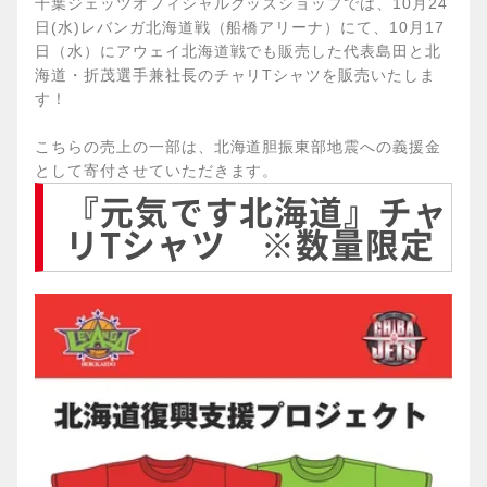
千葉ジェッツオフィシャルグッズショップでは、10月24
日(水)レバンガ北海道戦（船橋アリーナ）にて、10月17
日（水）にアウェイ北海道戦でも販売した代表島田と北
海道・折茂選手兼社長のチャリTシャツを販売いたしま
す！
こちらの売上の一部は、北海道胆振東部地震への義援金
として寄付させていただきます。
『元気です北海道』チャ
リTシャツ ※数量限定