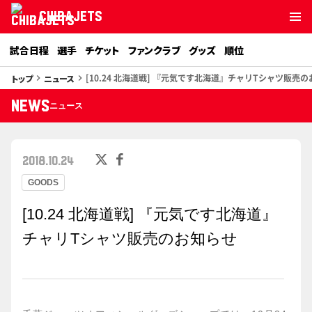
CHIBAJETS
試合日程
選手
チケット
ファンクラブ
グッズ
順位
[10.24 北海道戦] 『元気です北海道』チャリTシャツ販売
トップ
ニュース
keyboard_arrow_right
keyboard_arrow_right
NEWS
ニュース
2018.10.24
GOODS
[10.24 北海道戦] 『元気です北海道』
チャリTシャツ販売のお知らせ