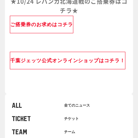
★10/24 レバンガ北海道戦のご搭乗券はコ
チラ★
ご搭乗券のお求めはコチラ
千葉ジェッツ公式オンラインショップはコチラ！
ALL
全てのニュース
TICKET
チケット
TEAM
チーム