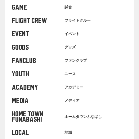
GAME
試合
FLIGHT CREW
フライトクルー
EVENT
イベント
GOODS
グッズ
FANCLUB
ファンクラブ
YOUTH
ユース
ACADEMY
アカデミー
MEDIA
メディア
HOME TOWN
ホームタウンふなばし
FUNABASHI
LOCAL
地域