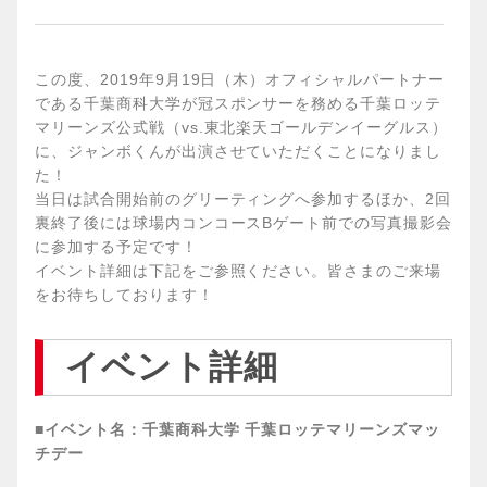
この度、2019年9月19日（木）オフィシャルパートナー
である千葉商科大学が冠スポンサーを務める千葉ロッテ
マリーンズ公式戦（vs.東北楽天ゴールデンイーグルス）
に、ジャンボくんが出演させていただくことになりまし
た！
当日は試合開始前のグリーティングへ参加するほか、2回
裏終了後には球場内コンコースBゲート前での写真撮影会
に参加する予定です！
イベント詳細は下記をご参照ください。皆さまのご来場
をお待ちしております！
イベント詳細
■イベント名：千葉商科大学 千葉ロッテマリーンズマッ
チデー