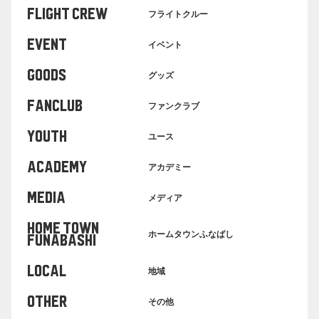
FLIGHT CREW
フライトクルー
EVENT
イベント
GOODS
グッズ
FANCLUB
ファンクラブ
YOUTH
ユース
ACADEMY
アカデミー
MEDIA
メディア
HOME TOWN
ホームタウンふなばし
FUNABASHI
LOCAL
地域
OTHER
その他