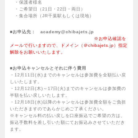
・保護者様名
・ご希望日（21日・22日・両日）
・集合場所（JR千葉駅もしくは現地）
■お申込先： academy@chibajets.jp
※お申込確認を
メールで行いますので、ドメイン（＠chibajets.jp）指定
解除をお願いいたします。
■お申込キャンセルとそれに伴う費用
・12月11日(水)までのキャンセルは参加費を全額払い戻
しいたします。
・12月12日(木)～17日(火)までのキャンセルは参加費の
半額を払い戻しいたします。
・12月18日(水)以降のキャンセルは参加費全額をご負担
いただきますのであらかじめご了承ください。
※キャンセル料の払い戻しを口座振込でご希望の方は、
振込手数料を差し引いた額にてお振込みさせていただき
ます。