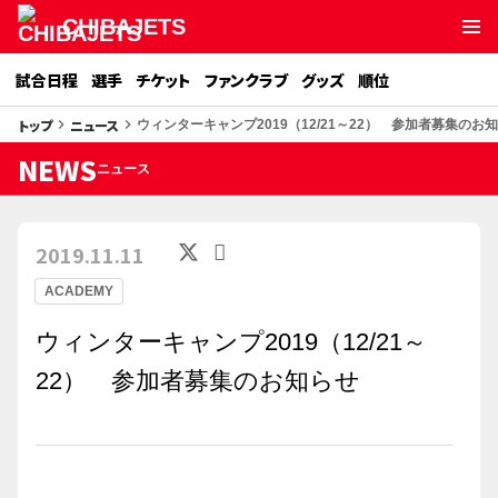
CHIBAJETS
試合日程
選手
チケット
ファンクラブ
グッズ
順位
トップ
ニュース
keyboard_arrow_right
keyboard_arrow_right
ウィンターキャンプ2019（12/21～22） 参加者募集のお
NEWS
ニュース
2019.11.11
ACADEMY
ウィンターキャンプ2019（12/21～
22） 参加者募集のお知らせ