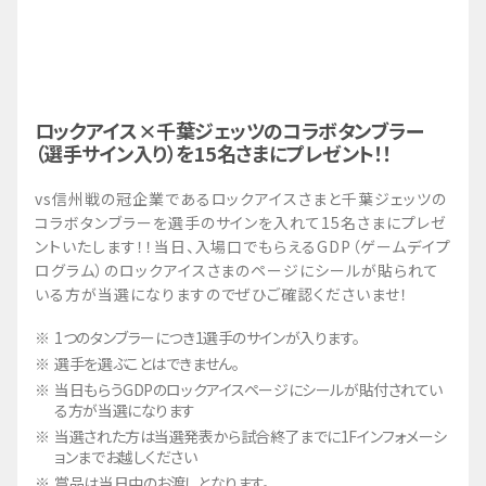
ロックアイス×千葉ジェッツのコラボタンブラー
（選手サイン入り）を15名さまにプレゼント！！
vs信州戦の冠企業であるロックアイスさまと千葉ジェッツの
コラボタンブラーを選手のサインを入れて15名さまにプレゼ
ントいたします！！当日、入場口でもらえるGDP（ゲームデイプ
ログラム）のロックアイスさまのページにシールが貼られて
いる方が当選になりますのでぜひご確認くださいませ！
1つのタンブラーにつき1選手のサインが入ります。
選手を選ぶことはできません。
当日もらうGDPのロックアイスページにシールが貼付されてい
る方が当選になります
当選された方は当選発表から試合終了までに1Fインフォメーシ
ョンまでお越しください
賞品は当日中のお渡しとなります。