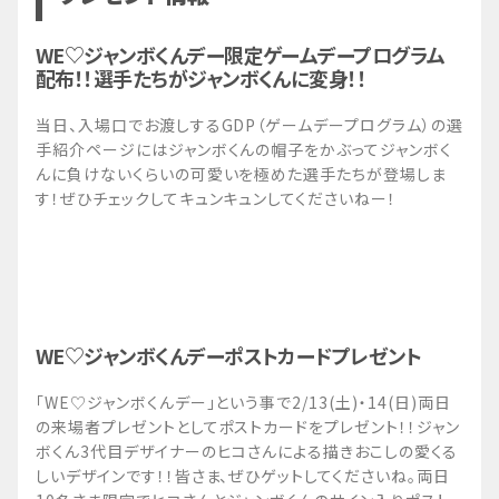
WE♡ジャンボくんデー限定ゲームデープログラム
配布！！選手たちがジャンボくんに変身！！
当日、入場口でお渡しするGDP（ゲームデープログラム）の選
手紹介ページにはジャンボくんの帽子をかぶってジャンボく
んに負けないくらいの可愛いを極めた選手たちが登場しま
す！ぜひチェックしてキュンキュンしてくださいねー！
WE♡ジャンボくんデーポストカードプレゼント
「WE♡ジャンボくんデー」という事で2/13(土)・14(日)両日
の来場者プレゼントとしてポストカードをプレゼント！！ジャン
ボくん3代目デザイナーのヒコさんによる描きおこしの愛くる
しいデザインです！！皆さま、ぜひゲットしてくださいね。両日