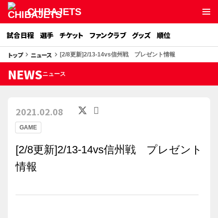
CHIBAJETS
試合日程
選手
チケット
ファンクラブ
グッズ
順位
トップ
ニュース
keyboard_arrow_right
keyboard_arrow_right
[2/8更新]2/13-14vs信州戦 プレゼント情報
NEWS
ニュース
2021.02.08
GAME
[2/8更新]2/13-14vs信州戦 プレゼント
情報