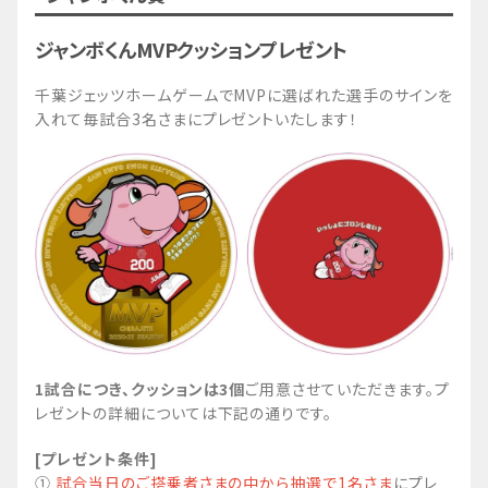
ジャンボくんMVPクッションプレゼント
千葉ジェッツホームゲームでMVPに選ばれた選手のサインを
入れて毎試合3名さまにプレゼントいたします！
1試合につき、クッションは3個
ご用意させていただきます。プ
レゼントの詳細については下記の通りです。
[プレゼント条件]
①
試合当日のご搭乗者さまの中から抽選で1名さま
にプレ