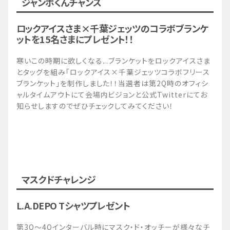
ジャンボくんチャンス
ロックアイスさま×千葉ジェッツのコラボブランケ
ットを15名さまにプレゼント！！
寒いこの時期に欲しくなる...ブランケットをロックアイスさま
とタッグを組み「ロックアイス×千葉ジェッツコラボフリース
ブランケット」を制作しました！！当選者は第2Q時のオフィシ
ャルタイムアウトにて会場内ビジョンと公式Twitterにてお
知らせしますのでぜひチェックしてみてください！
マスクドチャレンジ
L.A.DEPO Tシャツプレゼント
第3Q～4Qインターバル時にマスク・ド・オッチーが様々なチ