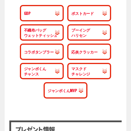
GDP
ポストカード
不織布バッグ
ブーイング
ウェットティッシュ
ハリセン
コラボタンブラー
応炎クラッカー
ジャンボくん
マスクド
チャンス
チャレンジ
ジャンボくんMVP
プレゼント情報