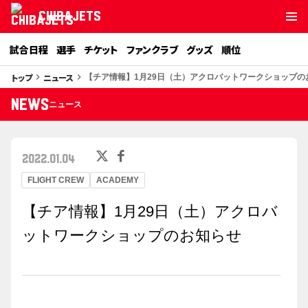
CHIBAJETS
試合日程
選手
チケット
ファンクラブ
グッズ
順位
トップ
ニュース
keyboard_arrow_right
keyboard_arrow_right
【チア情報】1月29日（土）アクロバットワークショップの
NEWS
ニュース
2022.01.04
FLIGHT CREW
ACADEMY
【チア情報】1月29日（土）アクロバ
ットワークショップのお知らせ