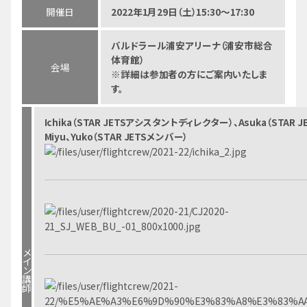
開催日
2022年1月29日（土）15:30～17:30
バルドラール浦安アリーナ（浦安市総合
体育館）
会場
※詳細は参加者の方にご案内いたしま
す。
Ichika（STAR JETSアシスタントディレクター）、Asuka（STAR JE
Miyu、Yuko（STAR JETSメンバー）
メ
イ
ン
講
師