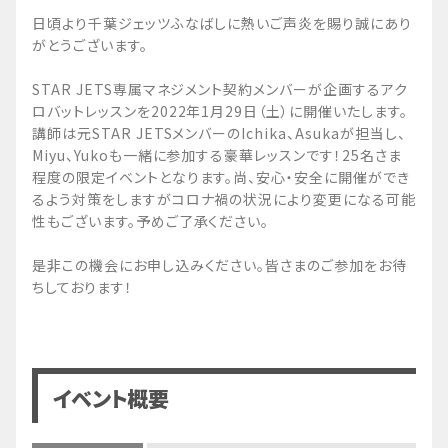
日頃より千葉ジェッツふなばしに熱いご声炎を賜り誠にあり
がとうございます。
STAR JETS専属マネジメント契約メンバーが企画するアク
ロバットレッスンを2022年1月29日（土）に開催いたします。
講師は元STAR JETSメンバーのIchika、Asukaが担当し、
Miyu、Yukoも一緒に参加する豪華レッスンです！25名さま
程度の限定イベントとなります。尚、安心・安全に開催ができ
るよう対策をしますがコロナ禍の状況により変更になる可能
性もございます。予めご了承ください。
是非この機会にお申し込みください。皆さまのご参加をお待
ちしております！
イベント概要