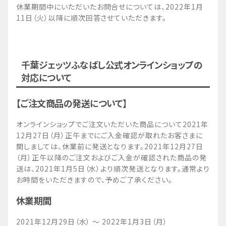
休業期間中にいただいたお問合せについては、2022年1月
11日（火）以降に順次回答させていただきます。
千葉ジェッツふなばし公式オンラインショップの
対応について
【ご注文商品の発送について】
オンラインショップでご注文いただいた商品について2021年
12月27日（月）正午までにご入金確認が取れたお客さまに
関しましては、休業前に発送となります。2021年12月27日
（月）正午以降のご注文およびご入金が確認された商品の発
送は、2021年1月5日（水）より順次発送となります。通常より
お時間をいただきますので、予めご了承ください。
休業期間
2021年12月29日（水） ～ 2022年1月3日（月）