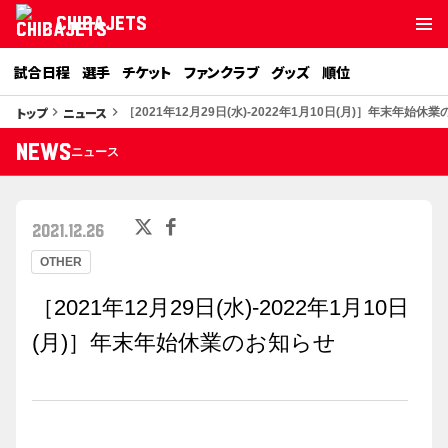
CHIBAJETS
試合日程
選手
チケット
ファンクラブ
グッズ
順位
トップ
ニュース
keyboard_arrow_right
keyboard_arrow_right
［2021年12月29日(水)‐2022年1月10日(月)］年末年始休
NEWS
ニュース
2021.12.26
OTHER
［2021年12月29日(水)‐2022年1月10日
(月)］年末年始休業のお知らせ