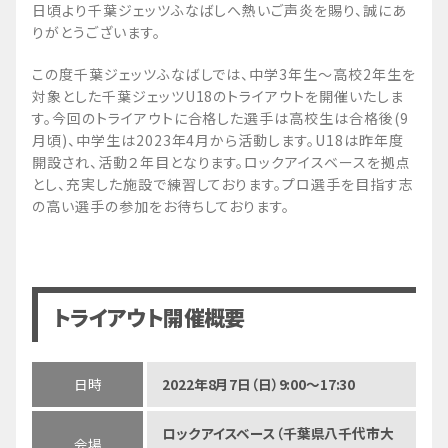
日頃より千葉ジェッツふなばしへ熱いご声炎を賜り、誠にあ
りがとうございます。
この度千葉ジェッツふなばしでは、中学3年生～高校2年生を
対象とした千葉ジェッツU18のトライアウトを開催いたしま
す。今回のトライアウトに合格した選手は高校生は合格後(9
月頃)、中学生は2023年4月から活動します。U18は昨年度
開設され、活動２年目となります。ロックアイスベースを拠点
とし、充実した施設で練習しております。プロ選手を目指す志
の高い選手の参加をお待ちしております。
トライアウト開催概要
日時
2022年8月7日（日）9:00～17:30
ロックアイスベース（千葉県八千代市大
会場