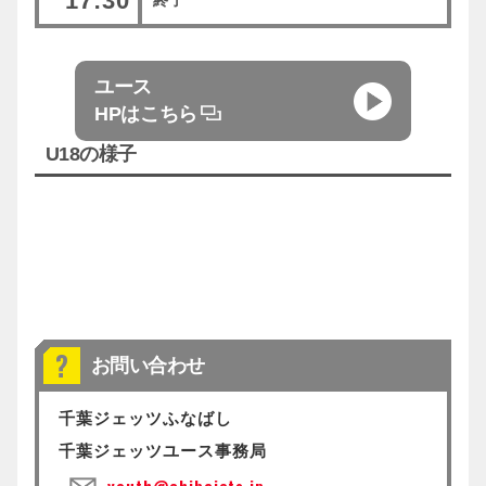
17:30
終了
ユース
HPはこちら
U18の様子
お問い合わせ
千葉ジェッツふなばし
千葉ジェッツユース事務局