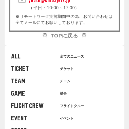
youth@chibajets.jp
（平日：10:00～17:00）
※リモートワーク実施期間中の為、お問い合わせは
全てメールにてお願いしております。
TOPに戻る
ALL
全てのニュース
TICKET
チケット
TEAM
チーム
GAME
試合
FLIGHT CREW
フライトクルー
EVENT
イベント