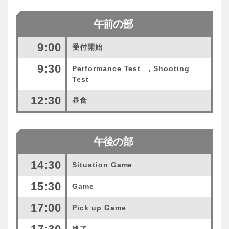
午前の部
9:00
受付開始
9:30
Performance Test , Shooting
Test
12:30
昼食
午後の部
14:30
Situation Game
15:30
Game
17:00
Pick up Game