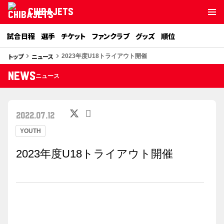
CHIBAJETS
試合日程
選手
チケット
ファンクラブ
グッズ
順位
トップ
ニュース
keyboard_arrow_right
keyboard_arrow_right
2023年度U18トライアウト開催
NEWS
ニュース
2022.07.12
YOUTH
2023年度U18トライアウト開催