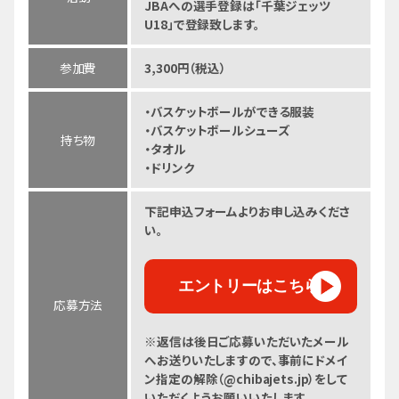
JBAへの選手登録は「千葉ジェッツ
U18」で登録致します。
参加費
3,300円（税込）
・バスケットボールができる服装
・バスケットボールシューズ
持ち物
・タオル
・ドリンク
下記申込フォームよりお申し込みくださ
い。
エントリーはこちら
応募方法
※返信は後日ご応募いただいたメール
へお送りいたしますので、事前にドメイ
ン指定の解除（@chibajets.jp）をして
いただくようお願いいたします。