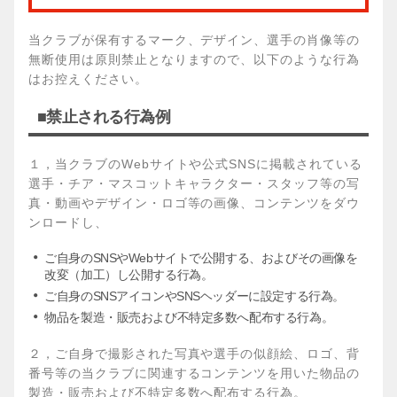
当クラブが保有するマーク、デザイン、選手の肖像等の
無断使用は原則禁止となりますので、以下のような行為
はお控えください。
■禁止される行為例
１，当クラブのWebサイトや公式SNSに掲載されている
選手・チア・マスコットキャラクター・スタッフ等の写
真・動画やデザイン・ロゴ等の画像、コンテンツをダウ
ンロードし、
ご自身のSNSやWebサイトで公開する、およびその画像を
改変（加工）し公開する行為。
ご自身のSNSアイコンやSNSヘッダーに設定する行為。
物品を製造・販売および不特定多数へ配布する行為。
２，ご自身で撮影された写真や選手の似顔絵、ロゴ、背
番号等の当クラブに関連するコンテンツを用いた物品の
製造・販売および不特定多数へ配布する行為。