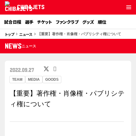
CHIBAJETS
試合日程
選手
チケット
ファンクラブ
グッズ
順位
トップ
ニュース
keyboard_arrow_right
keyboard_arrow_right
【重要】著作権・肖像権・パブリシティ権について
NEWS
ニュース
2022.09.27
TEAM
MEDIA
GOODS
【重要】著作権・肖像権・パブリシテ
ィ権について