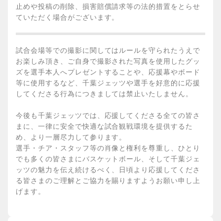
止めや投稿の削除、損害賠償請求等の法的措置をとらせ
ていただく場合がございます。
試合会場等での撮影に関してはルールを守られたうえで
お楽しみ頂き、ご自身で撮影された写真を使用したグッ
ズを選手本人へプレゼントすることや、応援幕やボード
等に使用するなど、千葉ジェッツや選手を好意的に応援
してくださる行為につきましては禁止いたしません。
今後も千葉ジェッツでは、応援してくださる全ての皆さ
まに、一律に安全で快適な試合観戦環境を提供するた
め、より一層尽力して参ります。
選手・チア・スタッフ等の肖像と権利を尊重し、ひとり
でも多くの皆さまにバスケットボール、そして千葉ジェ
ッツの魅力を伝え続けるべく、日頃より応援してくださ
る皆さまのご理解とご協力を賜りますようお願い申し上
げます。