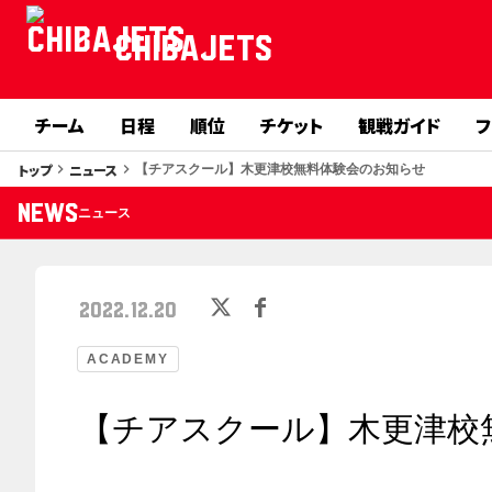
CHIBAJETS
チーム
日程
順位
チケット
観戦ガイド
フ
トップ
ニュース
keyboard_arrow_right
keyboard_arrow_right
【チアスクール】木更津校無料体験会のお知らせ
NEWS
ニュース
2022.12.20
ACADEMY
【チアスクール】木更津校