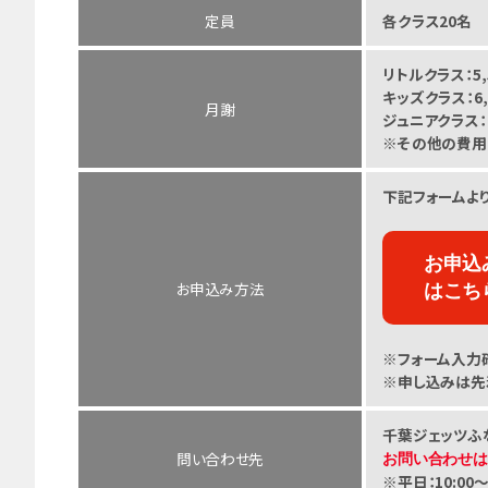
定員
各クラス20名
リトルクラス：5,
キッズクラス：6,
月謝
ジュニアクラス：7
※その他の費用
下記フォームよ
お申込
お申込み方法
はこち
※フォーム入力
※申し込みは先
千葉ジェッツふ
問い合わせ先
お問い合わせ
※平日：10:00