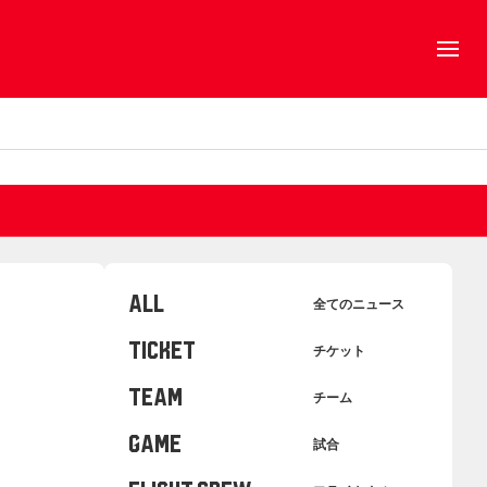
ALL
全てのニュース
TICKET
チケット
TEAM
チーム
GAME
試合