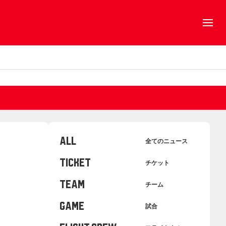
ALL
全てのニュース
TICKET
チケット
TEAM
チーム
GAME
試合