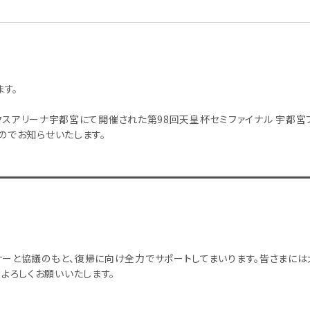
す。
レックスアリーナ宇都宮にて開催された第98回天皇杯セミファイナル 宇都宮
のでお知らせいたします。
ナーと協議のもと、復帰に向け全力でサポートしてまいります。皆さまに
よろしくお願いいたします。