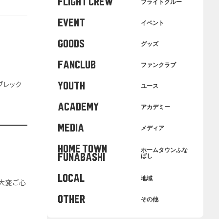
FLIGHT CREW
フライトクルー
EVENT
イベント
GOODS
グッズ
FANCLUB
ファンクラブ
ブレック
YOUTH
ユース
ACADEMY
アカデミー
MEDIA
メディア
HOME TOWN
ホームタウンふな
FUNABASHI
ばし
LOCAL
地域
は大変ご心
OTHER
その他