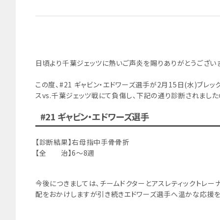
日頃より千葉ジェッツに熱いご声炎を賜りありがとうございま
この度、#21 ギャビン・エドワーズ選手が2月15日(水)ブ
スvs.千葉ジェッツ戦にて負傷し、下記の通り診断されました
#21 ギャビン・エドワーズ選手
【診断結果】右母指中手骨骨折
【全 治】6～8週
今後につきましては、チームドクターとアスレティックトレー
配をおかけしますが引き続きエドワーズ選手へ温かな応援を