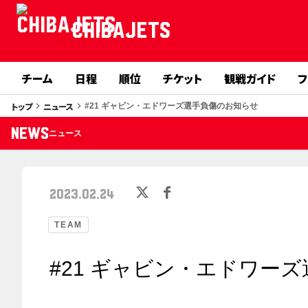
CHIBAJETS
チーム
日程
順位
チケット
観戦ガイド
フ
トップ
ニュース
keyboard_arrow_right
keyboard_arrow_right
#21 ギャビン・エドワーズ選手負傷のお知らせ
NEWS
ニュース
2023.02.24
TEAM
#21 ギャビン・エドワー