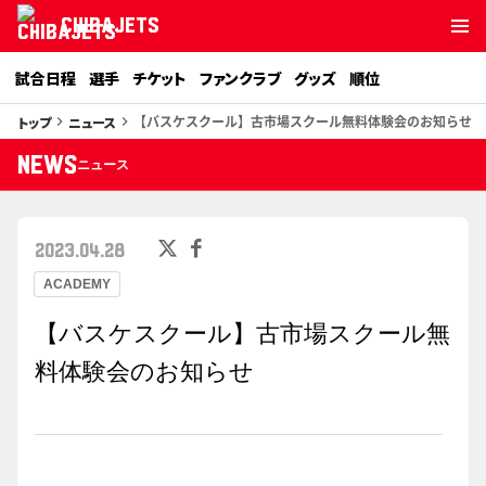
CHIBAJETS
試合日程
選手
チケット
ファンクラブ
グッズ
順位
【バスケスクール】古市場スクール無料体験会のお知らせ
トップ
ニュース
keyboard_arrow_right
keyboard_arrow_right
NEWS
ニュース
2023.04.28
ACADEMY
【バスケスクール】古市場スクール無
料体験会のお知らせ