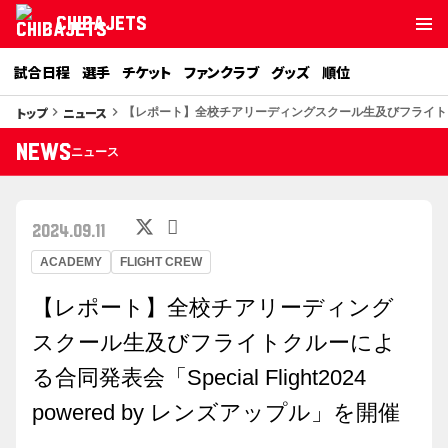
CHIBAJETS
試合日程
選手
チケット
ファンクラブ
グッズ
順位
トップ
ニュース
keyboard_arrow_right
keyboard_arrow_right
【レポート】全校チアリーディングスクール生及びフライトクルーによる
NEWS
ニュース
2024.09.11
ACADEMY
FLIGHT CREW
【レポート】全校チアリーディング
スクール生及びフライトクルーによ
る合同発表会「Special Flight2024
powered by レンズアップル」を開催