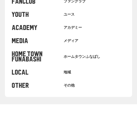
FANCLUB
ファンクラブ
YOUTH
ユース
ACADEMY
アカデミー
MEDIA
メディア
HOME TOWN
ホームタウンふなばし
FUNABASHI
LOCAL
地域
OTHER
その他