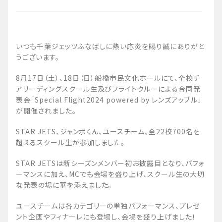
いつも千葉ジェッツふなばしに熱い応炎を賜り誠にありがと
うございます。
8月17日（土）、18日（日）船橋市民文化ホールにて、全校チ
アリーディングスクール生及びフライトクルーによる合同発
表会「Special Flight2024 powered by レンズアップル」
が開催されました。
STAR JETS、ジャンボくん、ユースチーム、全22校700名を
超えるスクール生が参加しました。
STAR JETSは新シーズンメンバー初お披露目となり、パフォ
ーマンスに加え、MCでも会場を盛り上げ、スクール生の大切
な発表の場に華を添えました。
ユースチームは各カテゴリーの単独パフォーマンス、プレゼ
ント企画やフィナーレにも登場し、会場を盛り上げました！