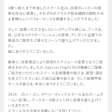
3歳～成人まで参加したスクール生は、日頃のレッスンの成
果を存分に発揮し、それぞれのクラスや担当講師の個性が光
る素晴らしいパフォーマンスを披露することができました！
そして、協賛いただきましたレンズアップル様には、ブース出
店、公式キャラクター「レンくん」の登場、プレゼント企画での
景品のご提供など様々なシーンで盛り上げていただきまし
た。
誠にありがとうございました。
最後に、台風接近により直前のスケジュール変更となりご迷
惑をおかけしましたが、Special Flight2024開催にご理解、
ご協力をいただいたスクー ル生保護者の皆さま、運営・演出
を支えてくださいました協力企業の皆さま、 そして船橋市民
ホールの皆さま、本当にありがとうございました。
2024‐25シーズン、チアリーディングスクール生もホームゲ
ームへ出演し、ブースターの皆さんと共に会場を盛り上げて
いきますので、
スクール生の今後の活躍にもご注目ください！！