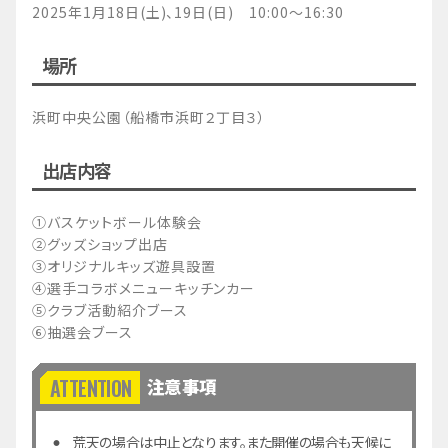
2025年1月18日(土)、19日(日) 10:00～16:30
場所
浜町中央公園（船橋市浜町２丁目３）
出店内容
①バスケットボール体験会
②グッズショップ出店
③オリジナルキッズ遊具設置
④選手コラボメニューキッチンカー
⑤クラブ活動紹介ブース
⑥抽選会ブース
注意事項
荒天の場合は中止となります。また開催の場合も天候に