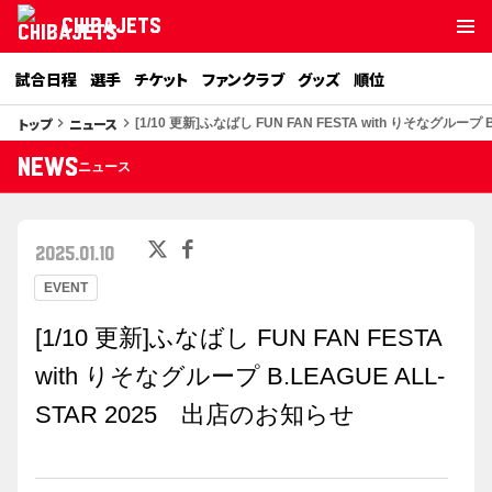
CHIBAJETS
試合日程
選手
チケット
ファンクラブ
グッズ
順位
トップ
ニュース
keyboard_arrow_right
keyboard_arrow_right
[1/10 更新]ふなばし FUN FAN FESTA with りそなグループ
NEWS
ニュース
2025.01.10
EVENT
[1/10 更新]ふなばし FUN FAN FESTA
with りそなグループ B.LEAGUE ALL-
STAR 2025 出店のお知らせ