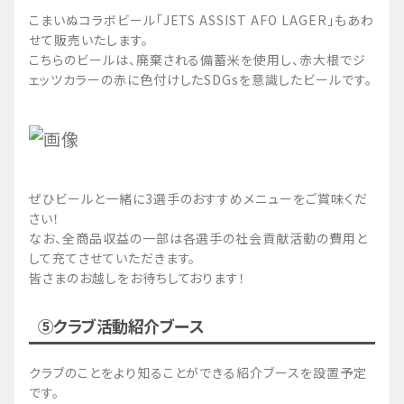
こまいぬコラボビール「JETS ASSIST AFO LAGER」もあわ
せて販売いたします。
こちらのビールは、廃棄される備蓄米を使用し、赤大根でジ
ェッツカラーの赤に色付けしたSDGsを意識したビールです。
ぜひビールと一緒に3選手のおすすめメニューをご賞味くだ
さい！
なお、全商品収益の一部は各選手の社会貢献活動の費用と
して充てさせていただきます。
皆さまのお越しをお待ちしております！
⑤クラブ活動紹介ブース
クラブのことをより知ることができる紹介ブースを設置予定
です。