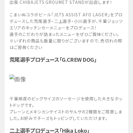
出張 CHIBAJETS GROUMET STANDが出店します！
こまいぬコラボビール「JETS ASSIST AFO LAGER」をプロ
デュースした荒尾選手・二上選手・小川選手が、千葉ジェッツ
エリアのキッチンカーメニューをプロデュース！
選手のこだわりが詰まったメニューをぜひご賞味ください。
※いずれの商品も数量に限りがございますので、売切れの際
はご容赦ください
荒尾選手プロデュース「G.CREW DOG」
千葉県産のビッグサイズのソーセージを使用した大きなホッ
トドッグです。
プレーンとメキシカンテイストのサルサの2種類をご用意しま
した。お好みでチーズもトッピングしていただけます。
二上選手プロデュース「Hika Loko」