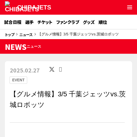
CHIBAJETS
試合日程
選手
チケット
ファンクラブ
グッズ
順位
トップ
ニュース
keyboard_arrow_right
keyboard_arrow_right
【グルメ情報】3/5 千葉ジェッツvs.茨城ロボッツ
NEWS
ニュース
2025.02.27
EVENT
【グルメ情報】3/5 千葉ジェッツvs.茨
城ロボッツ