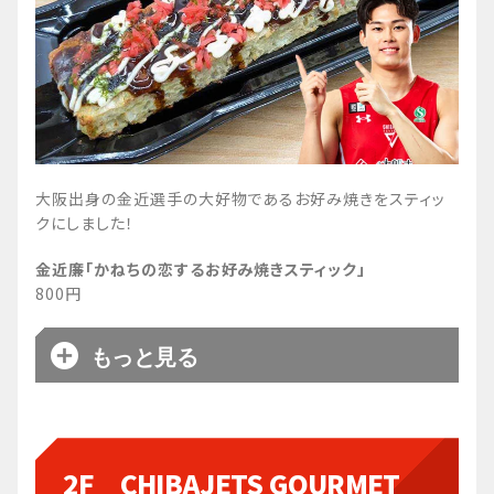
大阪出身の金近選手の大好物であるお好み焼きをスティッ
クにしました！
金近廉「かねちの恋するお好み焼きスティック」
800円
もっと見る
2F CHIBAJETS GOURMET