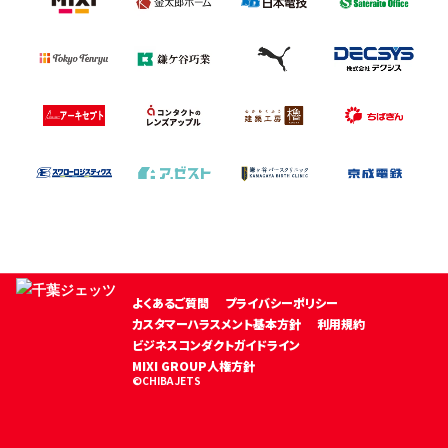
タイルで何度も試作試食を繰り返したフレッシュ
タコス！
全てハンドメイドのため完売御免！コロナビール
やコーラとどうぞ！
主なメニュー:タコス
利用可能な支払い方法：現金・PayPay・楽天ペ
イ・auPay
よくあるご質問
プライバシーポリシー
カスタマーハラスメント基本方針
利用規約
ビジネスコンダクトガイドライン
MIXI GROUP人権方針
©CHIBA JETS