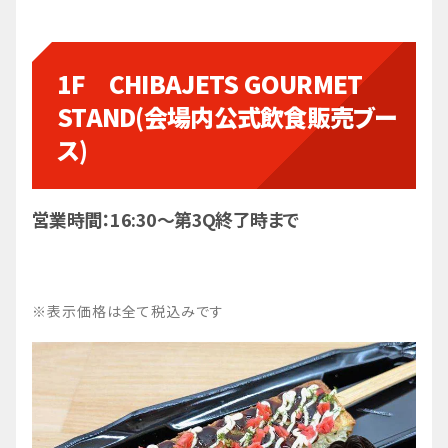
1F CHIBAJETS GOURMET
STAND(会場内公式飲食販売ブー
ス)
営業時間：16:30～第3Q終了時まで
※表示価格は全て税込みです