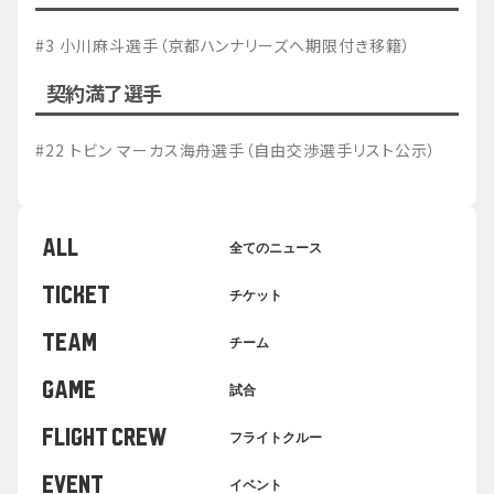
#3 小川麻斗選手（京都ハンナリーズへ期限付き移籍）
契約満了選手
#22 トビン マーカス海舟選手（自由交渉選手リスト公示）
ALL
全てのニュース
TICKET
チケット
TEAM
チーム
GAME
試合
FLIGHT CREW
フライトクルー
EVENT
イベント