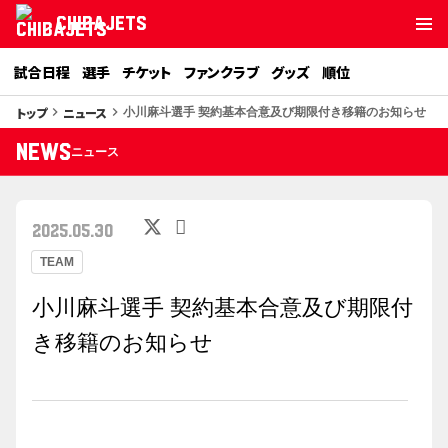
CHIBAJETS
試合日程
選手
チケット
ファンクラブ
グッズ
順位
トップ
ニュース
keyboard_arrow_right
keyboard_arrow_right
小川麻斗選手 契約基本合意及び期限付き移籍のお知らせ
NEWS
ニュース
2025.05.30
TEAM
小川麻斗選手 契約基本合意及び期限付
き移籍のお知らせ