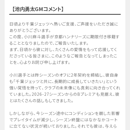
【池内勇太GMコメント】
日頃より千葉ジェッツへ熱いご支援、ご声援をいただき誠に
ありがとうございます。
この度、小川麻斗選手が京都ハンナリーズに期限付き移籍す
ることとなりましたので、ご報告いたします。
まず、日頃から彼に対し、たくさんの愛情をもって応援してく
ださっている皆さまに、このようなご報告となってしまったこ
とを、心よりお詫び申し上げます。
小川選手とは昨シーズンのオフに2年契約を締結し、彼自身
も「千葉ジェッツと共に、長期的に成長していきたい」という
強い覚悟を持って、クラブの未来像にも真剣に向き合ってくれ
ていました。2026-27シーズンからのBプレミアも見据え、彼
とはたくさんの話しもしてきました。
しかしながら、今シーズン途中にコンディションを崩した影響
でプレイタイムが減少し、シーズン終盤にはなかなかコート
に立てない状況が続いておりました。それでも彼は、与えら