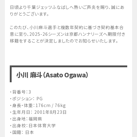
日頃より千葉ジェッツふなばしへ熱いご声炎を賜り、誠にあ
りがとうございます。
このたび、小川麻斗選手と複数年契約に基づき契約基本合
意に至り、2025-26シーズンは京都ハンナリーズへ期限付き
移籍をすることが決定しましたのでお知らせいたします。
小川 麻斗（Asato Ogawa）
・背番号：3
・ポジション： PG
・身長・体重：176cm / 76kg
・生年月日： 2001年8月23日
・出身地：福岡県
・出身校：日本体育大学
・国籍： 日本