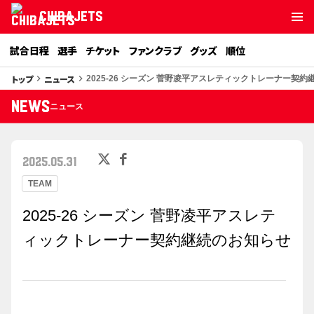
CHIBAJETS
試合日程
選手
チケット
ファンクラブ
グッズ
順位
トップ
ニュース
keyboard_arrow_right
keyboard_arrow_right
2025-26 シーズン 菅野凌平アスレティックトレーナー契
NEWS
ニュース
2025.05.31
TEAM
2025-26 シーズン 菅野凌平アスレテ
ィックトレーナー契約継続のお知らせ