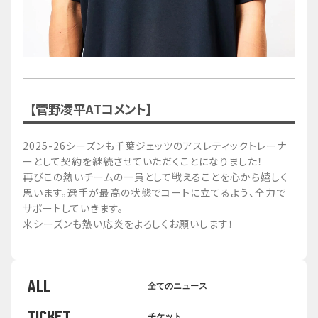
【菅野凌平ATコメント】
2025-26シーズンも千葉ジェッツのアスレティックトレーナ
ーとして契約を継続させていただくことになりました！
再びこの熱いチームの一員として戦えることを心から嬉しく
思います。選手が最高の状態でコートに立てるよう、全力で
サポートしていきます。
来シーズンも熱い応炎をよろしくお願いします！
ALL
全てのニュース
TICKET
チケット