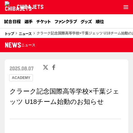
CHIBAJETS
試合日程
選手
チケット
ファンクラブ
グッズ
順位
トップ
ニュース
keyboard_arrow_right
keyboard_arrow_right
クラーク記念国際高等学校×千葉ジェッツ U18チーム始動の
NEWS
ニュース
2025.08.07
ACADEMY
クラーク記念国際高等学校×千葉ジェ
ッツ U18チーム始動のお知らせ