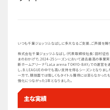
いつも千葉ジェッツふなばしに多大なるご支援、ご声援を賜
株式会社千葉ジェッツふなばし（代表取締役社長：田村征也
まのおかげで、2024-25シーズンにおいて過去最高の事業
新ホームアリーナ「LaLa arena TOKYO-BAY」で
し、B.LEAGUEの中でも高い支持を得るシーズンとなりまし
一方で、競技面では惜しくもタイトル獲得には至らなかった
強化につながった1年となりました。
主な実績