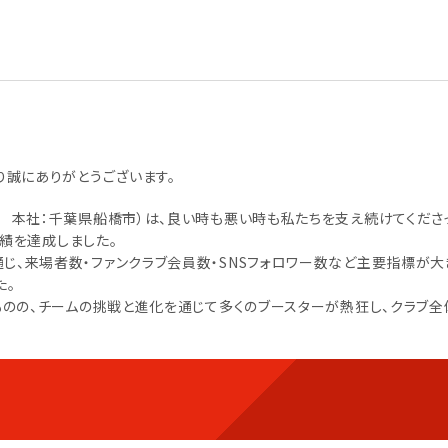
り誠にありがとうございます。
 本社：千葉県船橋市）は、良い時も悪い時も私たちを支え続けてくださ
実績を達成しました。
の運営を通じ、来場者数・ファンクラブ会員数・SNSフォロワー数など主要指標が
た。
ものの、チームの挑戦と進化を通じて多くのブースターが熱狂し、クラブ全