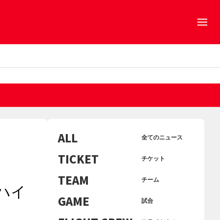
ALL
全てのニュース
TICKET
チケット
TEAM
チーム
ハイ
GAME
試合