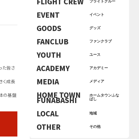
FLIGHT CREW
フライトクルー
EVENT
イベント
GOODS
グッズ
FANCLUB
ファンクラブ
YOUTH
ユース
ACADEMY
った皆さ
アカデミー
MEDIA
大きく成長
メディア
HOME TOWN
体の基盤
ホームタウンふな
FUNABASHI
ばし
LOCAL
地域
OTHER
その他