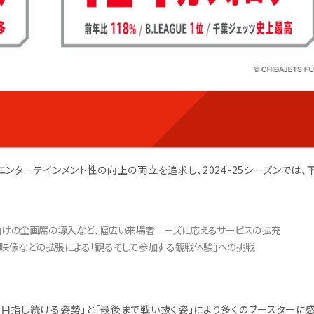
ンターテインメント性の向上の両立を追求し、2024-25シーズンでは、
体向けの企画席の導入など、幅広い来場者ニーズに応えるサービスの拡充
・映像などの拡張による「観るそして参加する観戦体験」への挑戦
目指し続ける姿勢」と「最後まで戦い抜く姿」により多くのブースターに