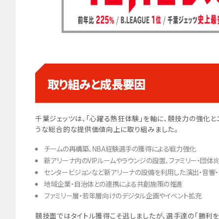
取り組みと成長要因
千葉ジェッツは、「心躍る熱狂体験」を軸に、競技力の強化とエ
うな総合的な提供価値向上に取り組みました。
チームの再構築、NBA経験選手の獲得による戦力強化
新アリーナ内のVIPルームやラウンジの設置、ファミリー・団
センタービジョンなど新アリーナの設備を利用した演出・音響
地域企業・自治体との連携による共創施策の推進
ファミリー層・若年層向けのデジタル企画やイベント拡充
競技面ではタイトル獲得こそ逃しましたが、選手達の「勝利を