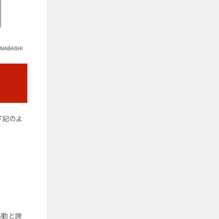
下記のよ
感動と誇