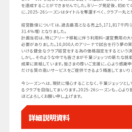
を達成することができませんでした。Bリーグ発足後、初めて
に、2025-26シーズンはタイトルを奪還すべく、クラブ一丸
経営数値については、過去最高となる売上5,171,817千円（
31.4％増）となりました。
計画当初は、特にアリーナ移転に伴う利用料・運営費用の大
必要がありました。10,000人のアリーナで試合を行う夢の
いける健全なクラブ経営をする為の価格設定をするという決
しかし、そのような中でも皆さまが千葉ジェッツの新たな挑
成果に直結しています。皆さまの厚いご支援に、心より感謝申
だける質の高いサービスをご提供できるよう精進してまいり
今シーズンへは、現状に慢心することなく、千葉ジェッツとし
るクラブを目指してまいります。2025-26シーズンも、心
ほどよろしくお願い申し上げます。
詳細説明資料