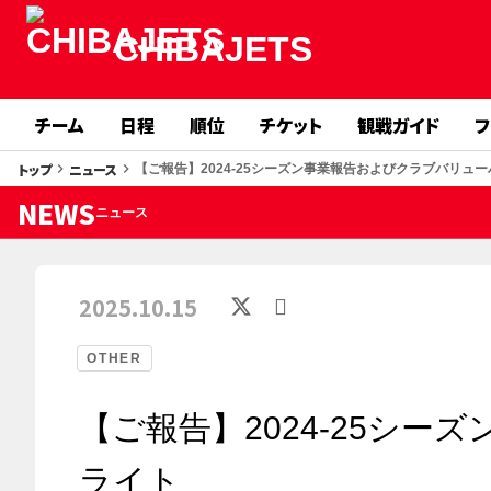
CHIBAJETS
チーム
日程
順位
チケット
観戦ガイド
フ
トップ
ニュース
keyboard_arrow_right
keyboard_arrow_right
【ご報告】2024-25シーズン事業報告およびクラブバリュ
NEWS
ニュース
2025.10.15
OTHER
【ご報告】2024-25シ
ライト