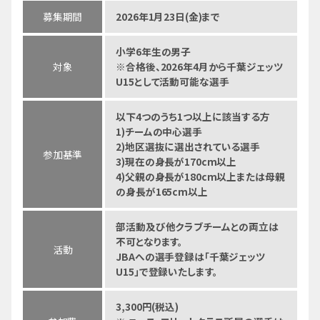
募集期間
2026年1月23日(金)まで
小学6年生の男子
対象
※合格後、2026年4月から千葉ジェッツ
U15として活動可能な選手
以下4つのうち1つ以上に該当する方
1)チームの中心選手
2)地区選抜に選出されている選手
参加基準
3)現在の身長が170cm以上
4)父親の身長が180cm以上または母親
の身長が165cm以上
部活動及び他クラブチームとの両立は
不可となります。
活動
JBAへの選手登録は「千葉ジェッツ
U15」で登録いたします。
3,300円(税込)