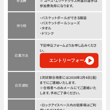
参加費
※ ユース・エリートクラス所属の選手は
参加費免除になります。
・バスケットボールができる服装
・バスケットボールシューズ
持ち物
・タオル
・ドリンク
下記申込フォームよりお申し込みくださ
い。
応募方法
エントリーフォーム
1次試験合格者には2026年2月6日(金)
までにご連絡いたします。
合否通知
※合格者へのみメールにてご連絡いた
します。予めご了承ください。
・ロックアイスベース内の駐車場はご利