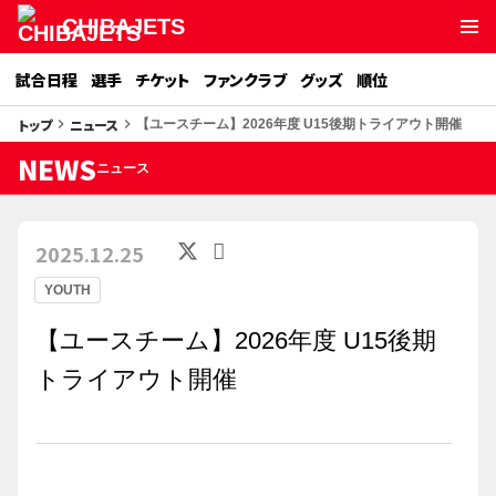
CHIBAJETS
試合日程
選手
チケット
ファンクラブ
グッズ
順位
トップ
ニュース
keyboard_arrow_right
keyboard_arrow_right
【ユースチーム】2026年度 U15後期トライアウト開催
NEWS
ニュース
2025.12.25
YOUTH
【ユースチーム】2026年度 U15後期
トライアウト開催