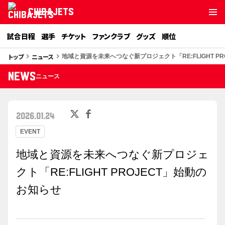
CHIBAJETS
試合日程
選手
チケット
ファンクラブ
グッズ
順位
トップ
ニュース
keyboard_arrow_right
keyboard_arrow_right
地域と資源を未来へつなぐ新プロジェクト「RE:FLIGHT P
NEWS
ニュース
2026.01.24
EVENT
地域と資源を未来へつなぐ新プロジェ
クト「RE:FLIGHT PROJECT」始動の
お知らせ