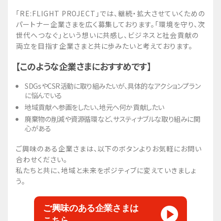
「RE:FLIGHT PROJECT」では、継続・拡大させていくための
パートナー企業さまを広く募集しております。「環境を守り、次
世代へつなぐ」という想いに共感し、ビジネスと社会貢献の
両立を目指す企業さまと共に歩みたいと考えております。
【このような企業さまにおすすめです】
SDGsやCSR活動に取り組みたいが、具体的なアクションプラン
に悩んでいる
地域貢献へ参画をしたい、地元へ何か貢献したい
廃棄物の削減や資源循環など、サスティナブルな取り組みに関
心がある
ご興味のある企業さまは、以下のボタンよりお気軽にお問い
合わせください。
私たちと共に、地域と未来をポジティブに変えていきましょ
う。
ご興味のある企業さまは
こちら