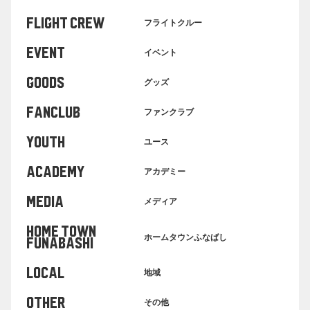
FLIGHT CREW
フライトクルー
EVENT
イベント
GOODS
グッズ
FANCLUB
ファンクラブ
YOUTH
ユース
ACADEMY
アカデミー
MEDIA
メディア
HOME TOWN
ホームタウンふなばし
FUNABASHI
LOCAL
地域
OTHER
その他