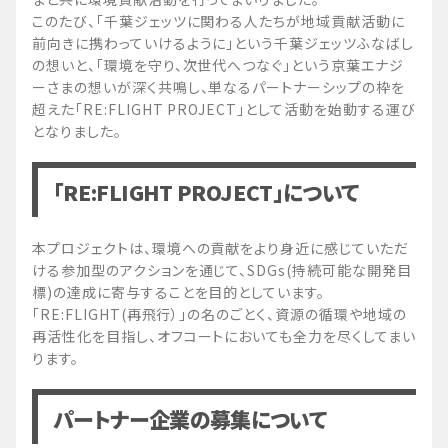
このたび、「千葉ジェッツに関わる人たちが地域貢献活動に
前向きに携わっていけるように」という千葉ジェッツふなばし
の想いと、「環境を守り、次世代へつなぐ」という京葉エナジ
ーさまの想いが深く共鳴し、単なるパートナーシップの枠を
超えた「RE:FLIGHT PROJECT」として活動を始動する運び
となりました。
「RE:FLIGHT PROJECT」について
本プロジェクトは、環境への貢献をより身近に感じていただ
ける参加型のアクションを通じて、SDGs(持続可能な開発目
標)の達成に寄与することを目的としています。
「RE:FLIGHT(再飛行）」の名のごとく、資源の循環や地域の
再活性化を目指し、オフコートにおいても全力を尽くしてまい
ります。
パートナー企業の募集について