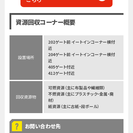
資源回収コーナー概要
202ゲート前 イートインコーナー横付
近
204ゲート前 イートインコーナー横付
設置場所
近
405ゲート付近
412ゲート付近
可燃資源（主に布製品や繊維類）
不燃資源（主にプラスチック・金属・廃
回収資源物
材）
紙資源（主に古紙・段ボール）
お問い合わせ先