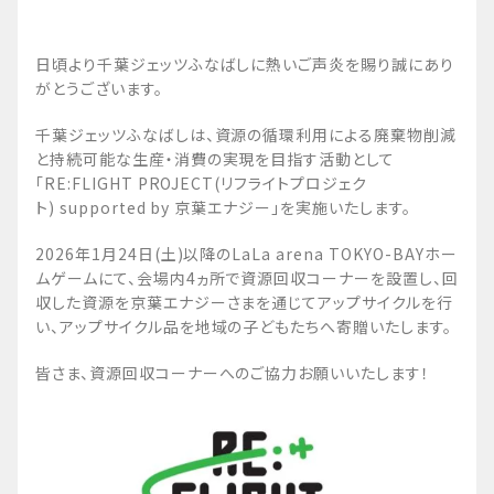
日頃より千葉ジェッツふなばしに熱いご声炎を賜り誠にあり
がとうございます。
千葉ジェッツふなばしは、資源の循環利用による廃棄物削減
と持続可能な生産・消費の実現を目指す活動として
「RE:FLIGHT PROJECT(リフライトプロジェク
ト) supported by 京葉エナジー」を実施いたします。
2026年1月24日(土)以降のLaLa arena TOKYO-BAYホー
ムゲームにて、会場内4ヵ所で資源回収コーナーを設置し、回
収した資源を京葉エナジーさまを通じてアップサイクルを行
い、アップサイクル品を地域の子どもたちへ寄贈いたします。
皆さま、資源回収コーナーへのご協力お願いいたします！