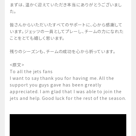
まずは、温かく迎えていただき本当にありがとうございまし
た。
皆さんからいただいたすべてのサポートに、心から感謝して
います。ジェッツの一員としてプレーし、チームの力になれた
ことをとても嬉しく思います。
残りのシーズンも、チームの成功を心から祈っています。
<原文>
To all the jets fans
I want to say thank you for having me. All the
support you guys gave has been greatly
appreciated. I am glad that I was able to join the
jets and help. Good luck for the rest of the season.