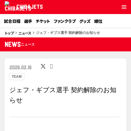
CHIBAJETS
試合日程
選手
チケット
ファンクラブ
グッズ
順位
トップ
ニュース
keyboard_arrow_right
keyboard_arrow_right
ジェフ・ギブス選手 契約解除のお知らせ
NEWS
ニュース
2026.02.16
TEAM
ジェフ・ギブス選手 契約解除のお知
らせ