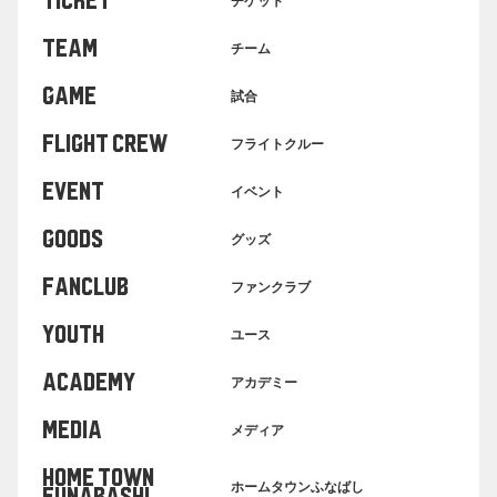
TICKET
チケット
TEAM
チーム
GAME
試合
FLIGHT CREW
フライトクルー
EVENT
イベント
GOODS
グッズ
FANCLUB
ファンクラブ
YOUTH
ユース
ACADEMY
アカデミー
MEDIA
メディア
HOME TOWN
ホームタウンふなばし