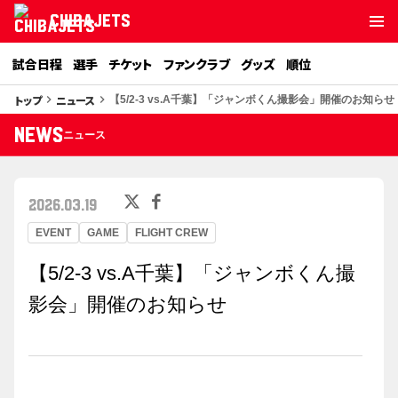
CHIBAJETS
試合日程
選手
チケット
ファンクラブ
グッズ
順位
トップ
ニュース
keyboard_arrow_right
keyboard_arrow_right
【5/2-3 vs.A千葉】「ジャンボくん撮影会」開催のお知らせ
NEWS
ニュース
2026.03.19
EVENT
GAME
FLIGHT CREW
【5/2-3 vs.A千葉】「ジャンボくん撮
影会」開催のお知らせ