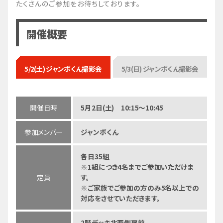
たくさんのご参加をお待ちしております。
開催概要
5/2(土) ジャンボくん撮影会
5/3(日) ジャンボくん撮影会
開催日時
5月2日(土) 10:15～10:45
参加メンバー
ジャンボくん
各日35組
※1組につき4名までご参加いただけま
定員
す。
※ご家族でご参加の方のみ5名以上での
対応をさせていただきます。
2階デッキ北西側扉前