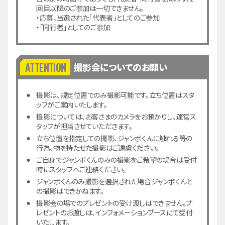
フォーム
お申込み
回目以降のご参加は一切できません。
・応募、当選された「代表者」としてのご参加
・「同行者」としてのご参加
撮影会についてのお願い
撮影は、規定位置でのみ撮影可能です。立ち位置はスタ
ッフがご案内いたします。
撮影については、お客さまのカメラをお預かりし、運営ス
タッフが担当させていただきます。
立ち位置を指定しての撮影、ジャンボくんに触れる等の
行為、物を持たせた撮影はご遠慮ください。
ご自身でジャンボくんのみの撮影をご希望の場合は受付
時にスタッフへご連絡ください。
ジャンボくんのみ撮影を選択された場合ジャンボくんと
の撮影はできかねます。
撮影会の場でのプレゼントの受け渡しはできません。プ
レゼントのお渡しは、インフォメーションブースにて受付
いたします。