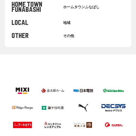
HOME TOWN
ホームタウンふなばし
FUNABASHI
LOCAL
地域
OTHER
その他