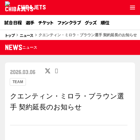
CHIBAJETS
試合日程
選手
チケット
ファンクラブ
グッズ
順位
トップ
ニュース
keyboard_arrow_right
keyboard_arrow_right
クエンティン・ミロラ・ブラウン選手 契約延長のお知らせ
NEWS
ニュース
2026.03.06
TEAM
クエンティン・ミロラ・ブラウン選
手 契約延長のお知らせ