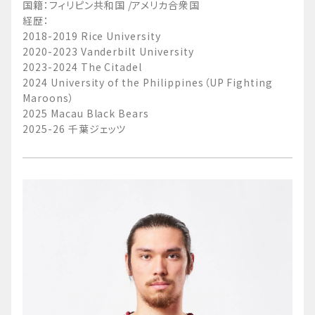
国籍：フィリピン共和国 /アメリカ合衆国
経歴：
2018-2019 Rice University
2020-2023 Vanderbilt University
2023-2024 The Citadel
2024 University of the Philippines（UP Fighting
Maroons）
2025 Macau Black Bears
2025-26 千葉ジェッツ